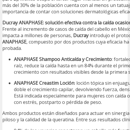
más del 30% de la población cuenta con al menos un tatuaje
importancia de contar con soluciones dermatológicas efica
Ducray ANAPHASE: solución efectiva contra la caída ocasion
Frente al incremento de casos de caída del cabello en Méxi
impacta a millones de personas,
Ducray
introdujo el protoc
ANAPHASE
, compuesto por dos productos cuya eficacia ha 
probada.
ANAPHASE Shampoo Anticaída y Crecimiento
: fortale
raíz, reduce la caída hasta en un 84% durante el prim
crecimiento con resultados visibles desde la primera
ANAPHASE Creastim Loción
: loción tópica sin enjuag
doble el crecimiento capilar, devolviendo fuerza, densi
Está indicada especialmente para mujeres con caída o
con estrés, postparto o pérdida de peso.
Ambos productos están diseñados para actuar en sinergia
piloso y la calidad de la queratina. Entre sus resultados clí