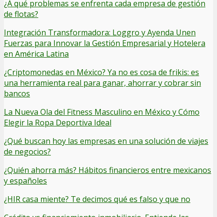
¿A qué problemas se enfrenta cada empresa de gestión
de flotas?
Integración Transformadora: Loggro y Ayenda Unen
Fuerzas para Innovar la Gestión Empresarial y Hotelera
en América Latina
¿Criptomonedas en México? Ya no es cosa de frikis: es
una herramienta real para ganar, ahorrar y cobrar sin
bancos
La Nueva Ola del Fitness Masculino en México y Cómo
Elegir la Ropa Deportiva Ideal
¿Qué buscan hoy las empresas en una solución de viajes
de negocios?
¿Quién ahorra más? Hábitos financieros entre mexicanos
y españoles
¿HIR casa miente? Te decimos qué es falso y que no