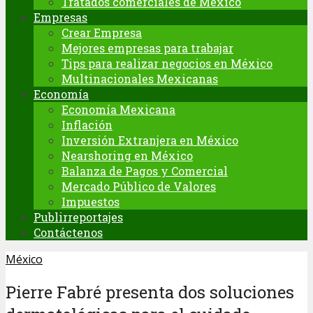
Tratados comerciales de México
Empresas
Crear Empresa
Mejores empresas para trabajar
Tips para realizar negocios en México
Multinacionales Mexicanas
Economía
Economía Mexicana
Inflación
Inversión Extranjera en México
Nearshoring en México
Balanza de Pagos y Comercial
Mercado Público de Valores
Impuestos
Publirreportajes
Contáctenos
México
Pierre Fabré presenta dos soluciones