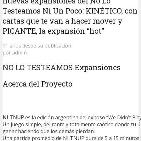
nuevas expansiones del No Lo
Testeamos Ni Un Poco: KINÉTICO, con
cartas que te van a hacer mover y
PICANTE, la expansión “hot”
11 años desde su publicación
por
admin
NO LO TESTEAMOS Expansiones
Acerca del Proyecto
NLTNUP
es la edición argentina del exitoso “We Didn’t Playt
Un juego simple, delirante y totalmente caótico donde tu ú
ganar haciendo que los demás pierdan.
Una partida promedio de NLTNUP dura de 5 a 15 minutos 