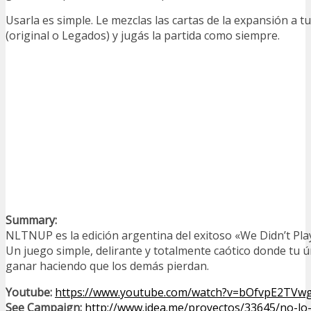
Usarla es simple. Le mezclas las cartas de la expansión 
(original o Legados) y jugás la partida como siempre.
Summary:
NLTNUP es la edición argentina del exitoso «We Didn’t Playt
Un juego simple, delirante y totalmente caótico donde tu ú
ganar haciendo que los demás pierdan.
Youtube:
https://www.youtube.com/watch?v=bOfvpE2TVw
See Campaign:
http://www.idea.me/proyectos/33645/no-lo