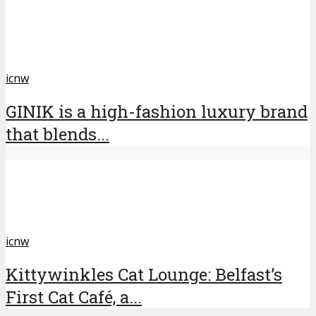
icnw
GINIK is a high-fashion luxury brand
that blends...
icnw
Kittywinkles Cat Lounge: Belfast’s
First Cat Café, a...