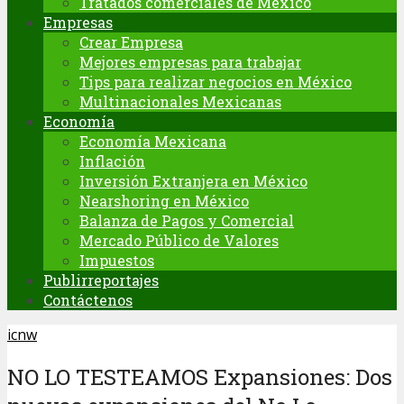
Tratados comerciales de México
Empresas
Crear Empresa
Mejores empresas para trabajar
Tips para realizar negocios en México
Multinacionales Mexicanas
Economía
Economía Mexicana
Inflación
Inversión Extranjera en México
Nearshoring en México
Balanza de Pagos y Comercial
Mercado Público de Valores
Impuestos
Publirreportajes
Contáctenos
icnw
NO LO TESTEAMOS Expansiones: Dos