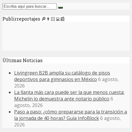
Publirreportajes 🔎👨🏻‍💻📰
Últimas Noticias
Livingreen B2B amplía su catálogo de pisos
deportivos para gimnasios en México
6 agosto,
2026
La llanta más cara puede ser la que menos cuesta:
Michelin lo demuestra ante notario público
6
agosto, 2026
Paso a paso: ¿cómo prepararse para la transición a
la jornada de 40 horas? Guía InfoBlock
6 agosto,
2026