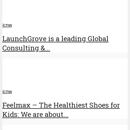
icnw
LaunchGrove is a leading Global
Consulting &...
icnw
Feelmax – The Healthiest Shoes for
Kids: We are about...