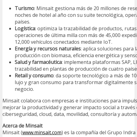
Turismo
: Minsait gestiona más de 20 millones de res
noches de hotel al año con su suite tecnológica, ope
países.
Logística
: optimiza la trazabilidad de productos, ruta
operaciones de última milla con más de 45,000 expedi
12,000 vehículos conectados mediante IoT.
Energía y recursos naturales
: aplica soluciones para 
producción con biomasa, eficiencia energética y senso
Salud y farmacéutica
: implementa plataformas SAP, L
trazabilidad en plantas de producción de cuatro paíse
Retail y consumo
: da soporte tecnológico a más de 1
lujo y gran consumo para transformar digitalmente 
negocio.
Minsait colabora con empresas e instituciones para impulsa
mejorar la productividad y generar impacto social a través 
ciberseguridad, cloud, data, movilidad, consultoría y autom
Acerca de Minsait
Minsait (
www.minsait.com
) es la compañía del Grupo Indra