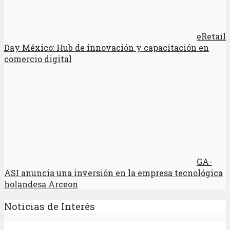
eRetail
Day México: Hub de innovación y capacitación en
comercio digital
GA-
ASI anuncia una inversión en la empresa tecnológica
holandesa Arceon
Noticias de Interés