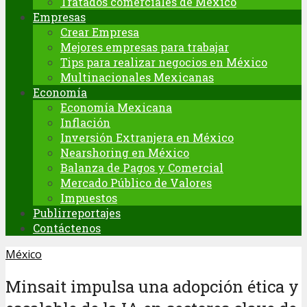
Tratados comerciales de México
Empresas
Crear Empresa
Mejores empresas para trabajar
Tips para realizar negocios en México
Multinacionales Mexicanas
Economía
Economía Mexicana
Inflación
Inversión Extranjera en México
Nearshoring en México
Balanza de Pagos y Comercial
Mercado Público de Valores
Impuestos
Publirreportajes
Contáctenos
México
Minsait impulsa una adopción ética y