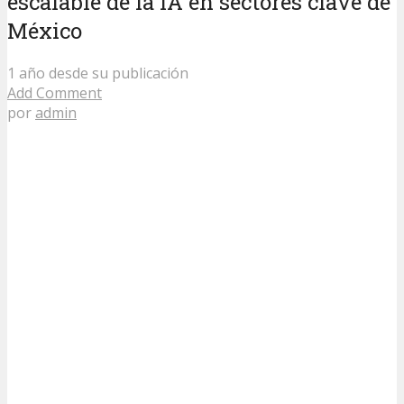
escalable de la IA en sectores clave de
México
1 año desde su publicación
Add Comment
por
admin