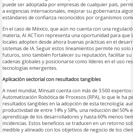
puede ser adoptada por empresas de cualquier país, permi
a exigencias internacionales, mejorar su gobernanza algo
estándares de confianza reconocidos por organismos com
En el caso de México, que aún no cuenta con una regulación
materia, AI ACTion representa una oportunidad para que 
locales adopten desde ahora buenas prácticas en el desarr
sistemas de IA. Seguir estos lineamientos permite no solo 
futuros, sino también fortalecer su reputación, facilitar su
cadenas globales y posicionarse como líderes en el uso re
tecnologías emergentes.
Aplicación sectorial con resultados tangibles
A nivel mundial, Minsait cuenta con más de 3.500 expertos 
Automatización Robótica de Procesos (RPA), lo que le ha p
resultados tangibles en la adopción de esta tecnología: a
productividad de entre 14% y 58%, una reducción del 50% e
aprendizaje de los desarrolladores y hasta 60% menos tie
incidencias. Estos beneficios se traducen en un retorno sob
medible y alineado con los objetivos de negocio de los clien