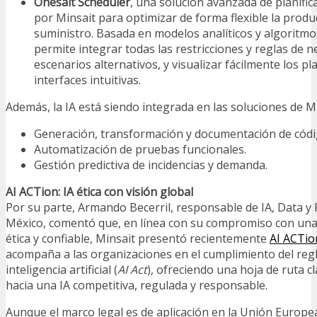
Onesait Scheduler
, una solución avanzada de planific
por Minsait para optimizar de forma flexible la produ
suministro. Basada en modelos analíticos y algoritmo
permite integrar todas las restricciones y reglas de 
escenarios alternativos, y visualizar fácilmente los p
interfaces intuitivas.
Además, la IA está siendo integrada en las soluciones de Mi
Generación, transformación y documentación de códi
Automatización de pruebas funcionales.
Gestión predictiva de incidencias y demanda.
AI ACTion: IA ética con visión global
Por su parte, Armando Becerril, responsable de IA, Data y
México, comentó que, en línea con su compromiso con una in
ética y confiable, Minsait presentó recientemente
AI ACTio
acompaña a las organizaciones en el cumplimiento del re
inteligencia artificial (
AI Act
), ofreciendo una hoja de ruta c
hacia una IA competitiva, regulada y responsable.
Aunque el marco legal es de aplicación en la Unión Europe