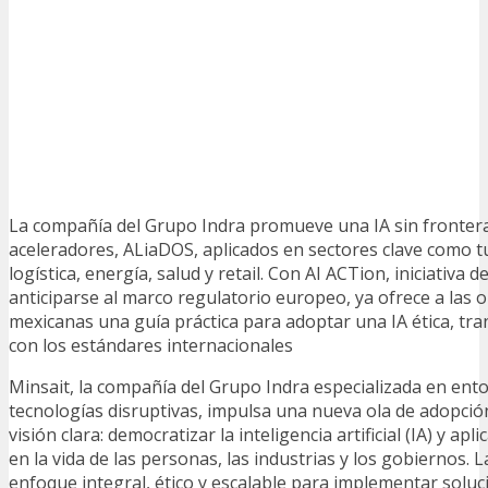
La compañía del Grupo Indra promueve una IA sin fronter
aceleradores, ALiaDOS, aplicados en sectores clave como 
logística, energía, salud y retail. Con AI ACTion, iniciativa 
anticiparse al marco regulatorio europeo, ya ofrece a las 
mexicanas una guía práctica para adoptar una IA ética, tr
con los estándares internacionales
Minsait, la compañía del Grupo Indra especializada en ento
tecnologías disruptivas, impulsa una nueva ola de adopció
visión clara: democratizar la inteligencia artificial (IA) y apl
en la vida de las personas, las industrias y los gobiernos. 
enfoque integral, ético y escalable para implementar soluc