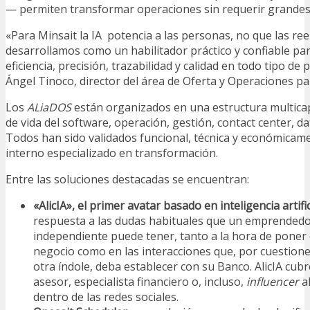
— permiten transformar operaciones sin requerir grandes i
«Para Minsait la IA potencia a las personas, no que las re
desarrollamos como un habilitador práctico y confiable pa
eficiencia, precisión, trazabilidad y calidad en todo tipo de
Ángel Tinoco, director del área de Oferta y Operaciones pa
Los
ALiaDOS
están organizados en una estructura multicap
de vida del software, operación, gestión, contact center, d
Todos han sido validados funcional, técnica y económicam
interno especializado en transformación.
Entre las soluciones destacadas se encuentran:
«AlicIA», el primer avatar basado en inteligencia artifici
respuesta a las dudas habituales que un emprendedo
independiente puede tener, tanto a la hora de poner
negocio como en las interacciones que, por cuestion
otra índole, deba establecer con su Banco. AlicIA cu
asesor, especialista financiero o, incluso,
influencer
a
dentro de las redes sociales.