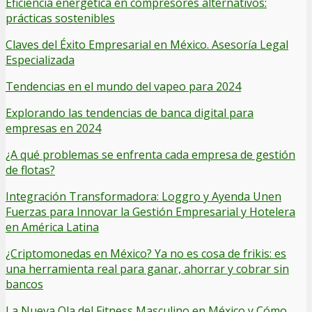
Eficiencia energética en compresores alternativos:
prácticas sostenibles
Claves del Éxito Empresarial en México. Asesoría Legal
Especializada
Tendencias en el mundo del vapeo para 2024
Explorando las tendencias de banca digital para
empresas en 2024
¿A qué problemas se enfrenta cada empresa de gestión
de flotas?
Integración Transformadora: Loggro y Ayenda Unen
Fuerzas para Innovar la Gestión Empresarial y Hotelera
en América Latina
¿Criptomonedas en México? Ya no es cosa de frikis: es
una herramienta real para ganar, ahorrar y cobrar sin
bancos
La Nueva Ola del Fitness Masculino en México y Cómo