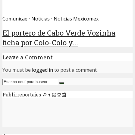
Comunicae
•
Noticias
•
Noticias Mexicomex
El portero de Cabo Verde Vozinha
ficha por Colo-Colo y...
Leave a Comment
You must be
logged in
to post a comment.
Publirreportajes 🔎👨🏻‍💻📰