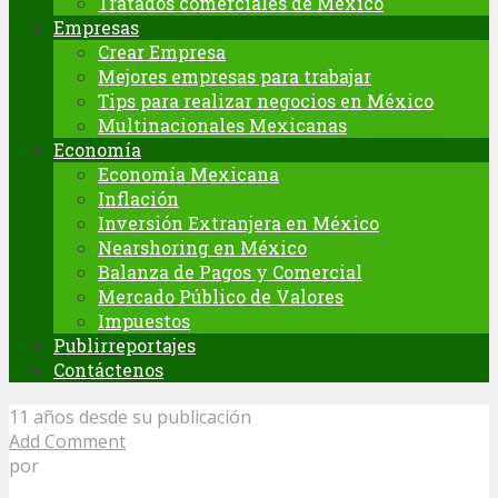
Tratados comerciales de México
Empresas
Crear Empresa
Mejores empresas para trabajar
Tips para realizar negocios en México
Multinacionales Mexicanas
Economía
Economía Mexicana
Inflación
Inversión Extranjera en México
Nearshoring en México
Balanza de Pagos y Comercial
Mercado Público de Valores
Impuestos
Publirreportajes
Contáctenos
11 años desde su publicación
Add Comment
por