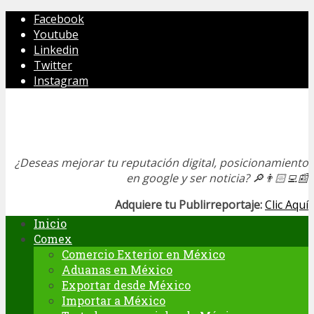
Facebook
Youtube
Linkedin
Twitter
Instagram
¿Deseas mejorar tu reputación digital, posicionamiento
en google y ser noticia?
🔎👨🏻‍💻📰
Adquiere tu Publirreportaje:
Clic Aquí
Inicio
Comex
Comercio Exterior en México
Aduanas en México
Exportar desde México
Importar a México