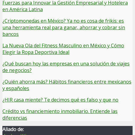
Fuerzas para Innovar la Gestión Empresarial y Hotelera
en América Latina
¿Criptomonedas en México? Ya no es cosa de frikis: es
una herramienta real para ganar, ahorrar y cobrar sin
bancos
La Nueva Ola del Fitness Masculino en México y Cómo
Elegir la Ropa Deportiva Ideal
¿Qué buscan hoy las empresas en una solución de viajes
de negocios?
¿Quién ahorra más? Hábitos financieros entre mexicanos
y españoles
¿HIR casa miente? Te decimos qué es falso y que no
Crédito vs financiemiento inmobiliario. Entiende las
diferencias
Aliado de: