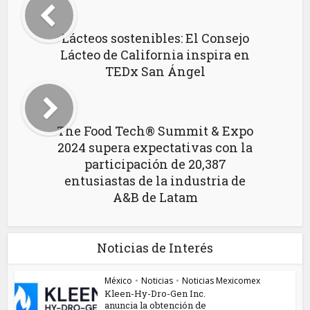
Lácteos sostenibles: El Consejo
Lácteo de California inspira en
TEDx San Ángel
The Food Tech® Summit & Expo
2024 supera expectativas con la
participación de 20,387
entusiastas de la industria de
A&B de Latam
Noticias de Interés
México
•
Noticias
•
Noticias Mexicomex
Kleen-Hy-Dro-Gen Inc.
anuncia la obtención de