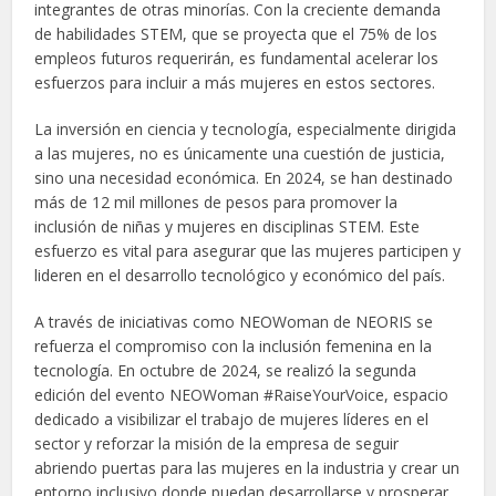
integrantes de otras minorías. Con la creciente demanda
de habilidades STEM, que se proyecta que el 75% de los
empleos futuros requerirán, es fundamental acelerar los
esfuerzos para incluir a más mujeres en estos sectores.
La inversión en ciencia y tecnología, especialmente dirigida
a las mujeres, no es únicamente una cuestión de justicia,
sino una necesidad económica. En 2024, se han destinado
más de 12 mil millones de pesos para promover la
inclusión de niñas y mujeres en disciplinas STEM. Este
esfuerzo es vital para asegurar que las mujeres participen y
lideren en el desarrollo tecnológico y económico del país.
A través de iniciativas como NEOWoman de NEORIS se
refuerza el compromiso con la inclusión femenina en la
tecnología. En octubre de 2024, se realizó la segunda
edición del evento NEOWoman #RaiseYourVoice, espacio
dedicado a visibilizar el trabajo de mujeres líderes en el
sector y reforzar la misión de la empresa de seguir
abriendo puertas para las mujeres en la industria y crear un
entorno inclusivo donde puedan desarrollarse y prosperar.