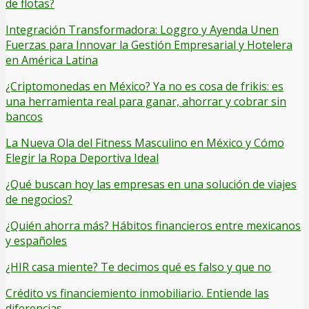
de flotas?
Integración Transformadora: Loggro y Ayenda Unen
Fuerzas para Innovar la Gestión Empresarial y Hotelera
en América Latina
¿Criptomonedas en México? Ya no es cosa de frikis: es
una herramienta real para ganar, ahorrar y cobrar sin
bancos
La Nueva Ola del Fitness Masculino en México y Cómo
Elegir la Ropa Deportiva Ideal
¿Qué buscan hoy las empresas en una solución de viajes
de negocios?
¿Quién ahorra más? Hábitos financieros entre mexicanos
y españoles
¿HIR casa miente? Te decimos qué es falso y que no
Crédito vs financiemiento inmobiliario. Entiende las
diferencias