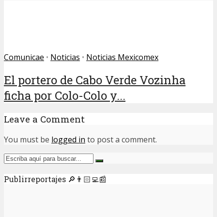
Comunicae
•
Noticias
•
Noticias Mexicomex
El portero de Cabo Verde Vozinha
ficha por Colo-Colo y...
Leave a Comment
You must be
logged in
to post a comment.
Publirreportajes 🔎👨🏻‍💻📰