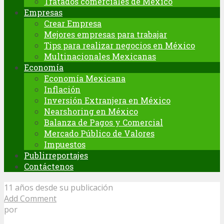
Tratados comerciales de México
Empresas
Crear Empresa
Mejores empresas para trabajar
Tips para realizar negocios en México
Multinacionales Mexicanas
Economía
Economía Mexicana
Inflación
Inversión Extranjera en México
Nearshoring en México
Balanza de Pagos y Comercial
Mercado Público de Valores
Impuestos
Publirreportajes
Contáctenos
11 años desde su publicación
Add Comment
por