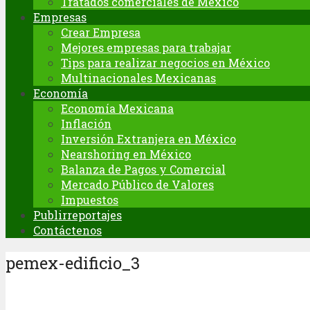
Tratados comerciales de México
Empresas
Crear Empresa
Mejores empresas para trabajar
Tips para realizar negocios en México
Multinacionales Mexicanas
Economía
Economía Mexicana
Inflación
Inversión Extranjera en México
Nearshoring en México
Balanza de Pagos y Comercial
Mercado Público de Valores
Impuestos
Publirreportajes
Contáctenos
pemex-edificio_3