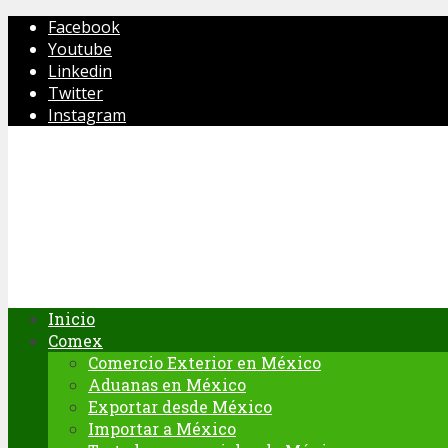
Facebook
Youtube
Linkedin
Twitter
Instagram
Inicio
Comex
Comercio Exterior en México
Aduanas en México
Exportar desde México
Importar a México