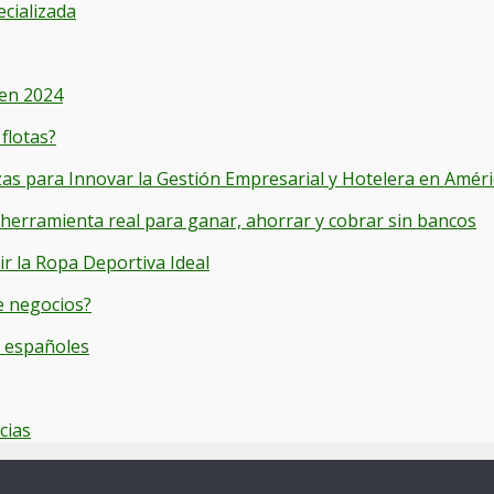
ecializada
 en 2024
flotas?
s para Innovar la Gestión Empresarial y Hotelera en Améri
 herramienta real para ganar, ahorrar y cobrar sin bancos
r la Ropa Deportiva Ideal
e negocios?
y españoles
cias