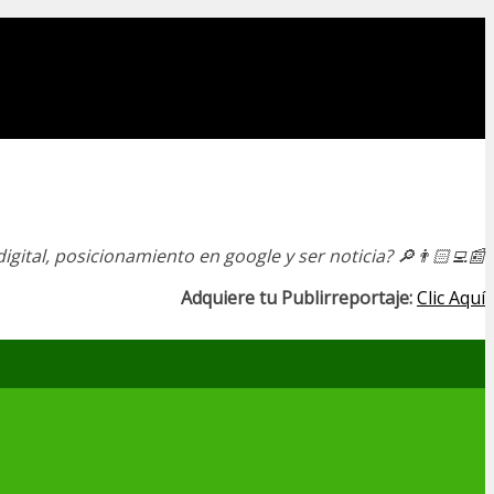
igital, posicionamiento en google y ser noticia?
🔎👨🏻‍💻📰
Adquiere tu Publirreportaje:
Clic Aquí