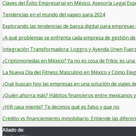
Claves del Éxito Empresarial en México. Asesoría Legal Esp
Tendencias en el mundo del vapeo para 2024
Explorando las tendencias de banca digital para empresas
¿A qué problemas se enfrenta cada empresa de gestión de 
Integración Transformadora: Loggro y Ayenda Unen Fuerza
¿Criptomonedas en México? Ya no es cosa de frikis: es una
La Nueva Ola del Fitness Masculino en México y Cómo Elegi
¿Qué buscan hoy las empresas en una solución de viajes d
¿Quién ahorra más? Hábitos financieros entre mexicanos 
¿HIR casa miente? Te decimos qué es falso y que no
Crédito vs financiemiento inmobiliario. Entiende las diferen
Aliado de: