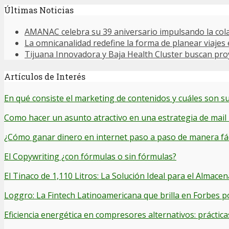
Últimas Noticias
AMANAC celebra su 39 aniversario impulsando la cola
La omnicanalidad redefine la forma de planear viajes
Tijuana Innovadora y Baja Health Cluster buscan proy
Artículos de Interés
En qué consiste el marketing de contenidos y cuáles son su
Como hacer un asunto atractivo en una estrategia de mail
¿Cómo ganar dinero en internet paso a paso de manera fác
El Copywriting ¿con fórmulas o sin fórmulas?
El Tinaco de 1,110 Litros: La Solución Ideal para el Alma
Loggro: La Fintech Latinoamericana que brilla en Forbes p
Eficiencia energética en compresores alternativos: práctica