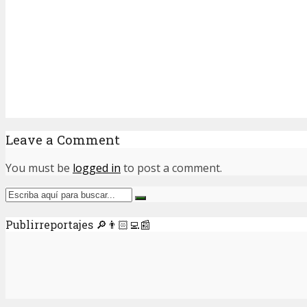
Leave a Comment
You must be
logged in
to post a comment.
Publirreportajes 🔎👨🏻‍💻📰