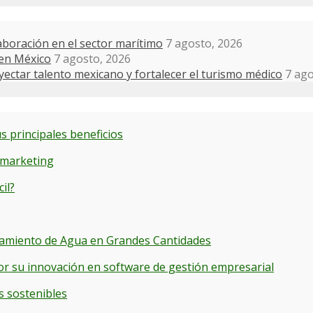
boración en el sector marítimo
7 agosto, 2026
 en México
7 agosto, 2026
ectar talento mexicano y fortalecer el turismo médico
7 ago
s principales beneficios
 marketing
il?
cenamiento de Agua en Grandes Cantidades
or su innovación en software de gestión empresarial
s sostenibles