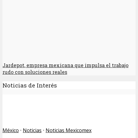
Jardepot, empresa mexicana que impulsa el trabajo
rudo con soluciones reales
Noticias de Interés
México
•
Noticias
•
Noticias Mexicomex