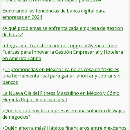
Explorando las tendencias de banca digital para
empresas en 2024
¿A qué problemas se enfrenta cada empresa de gestión
de flotas?
Integración Transformadora: Loggro y Ayenda Unen
Fuerzas para Innovar la Gestión Empresarial y Hotelera
en América Latina
¿Criptomonedas en México? Ya no es cosa de frikis: es
una herramienta real para ganar, ahorrar y cobrar sin
bancos
La Nueva Ola del Fitness Masculino en México y Cómo
Elegir la Ropa Deportiva Ideal
¿Qué buscan hoy las empresas en una solución de viajes
de negocios?
¿Quién ahorra más? Hábitos financieros entre mexicanos