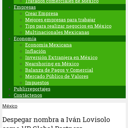
Tratados comerciales de México
Empresas
Crear Empresa
Mejores empresas para trabajar
Tips para realizar negocios en México
Multinacionales Mexicanas
Economía
Economía Mexicana
Inflación
Inversión Extranjera en México
Nearshoring en México
Balanza de Pagos y Comercial
Mercado Público de Valores
Impuestos
Publirreportajes
Contáctenos
México
Despegar nombra a Iván Lovisolo