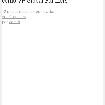
como VP Global Partners
12 meses desde su publicación
Add Comment
por
admin