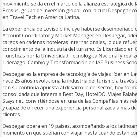
movimiento se da en el marco de la alianza estratégica de
Prosus, grupo de inversión global, con la cual Despegar co
en Travel Tech en América Latina.
La experiencia de Lovisolo incluye haberse desempeñado 
Account Coordinator y Market Manager en Despegar, adem
cargos en cadenas hoteleras internacionales, lo que refu
conocimiento de la industria del turismo. Es Licenciado en
Turísticas por la Universidad Tecnológica Nacional y reali
Liderazgo, Cambio y Transformación en IAE Business Scho
Despegar es la empresa de tecnología de viajes líder en L
hace 25 años revoluciona la industria del turismo a través d
con su continua apuesta al desarrollo del sector, hoy for
consolidada que integra a Best Day, HotelDO, Viajes Falabel
Stays.net, convirtiéndose en una de las Compañías más rel
y capaz de ofrecer una experiencia personalizada a más de
clientes.
Despegar opera en 19 países, acompañando a los latinoam
momento en que sueñan con viajar hasta cuando están c