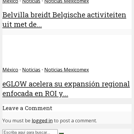
México
•
Noticias
•
Noticias Mexicomex
Belvilla breidt Belgische activiteiten
uit met de...
México
•
Noticias
•
Noticias Mexicomex
eGLOW acelera su expansión regional
enfocada en ROI y...
Leave a Comment
You must be
logged in
to post a comment.