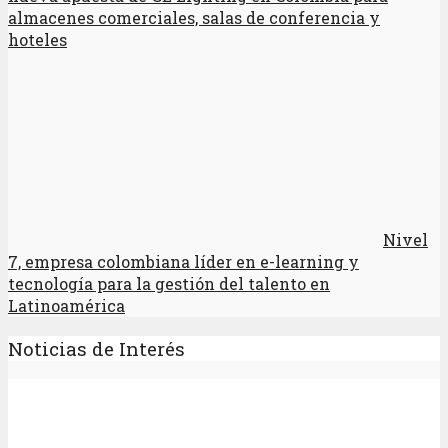
almacenes comerciales, salas de conferencia y
hoteles
Nivel
7, empresa colombiana líder en e-learning y
tecnología para la gestión del talento en
Latinoamérica
Noticias de Interés