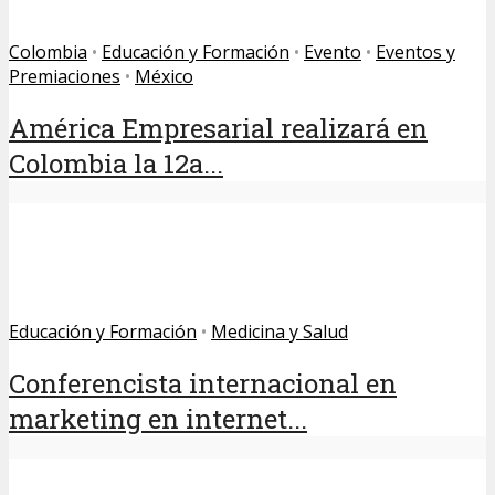
Colombia
•
Educación y Formación
•
Evento
•
Eventos y
Premiaciones
•
México
América Empresarial realizará en
Colombia la 12a...
Educación y Formación
•
Medicina y Salud
Conferencista internacional en
marketing en internet...