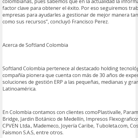
colombianas, pues sabemos que en la actualidad la inform
factor clave para obtener el éxito. Por eso seguiremos tra
empresas para ayudarles a gestionar de mejor manera tan
como sus recursos”, concluyó Francisco Perez.
Acerca de Softland Colombia
Softland Colombia pertenece al destacado holding tecnoló
compañía pionera que cuenta con más de 30 años de exper
soluciones de gestión ERP a las pequeñas, medianas y gr
Latinoamérica.
En Colombia contamos con clientes comoPlastivalle, Param
Bridge, Jardin Botánico de Medellín, Impresos Flexograficos
CPVEN Ltda., Mademeco, Joyería Caribe, Tuboleta.com, Co
Faismon S.A.S, entre otros.