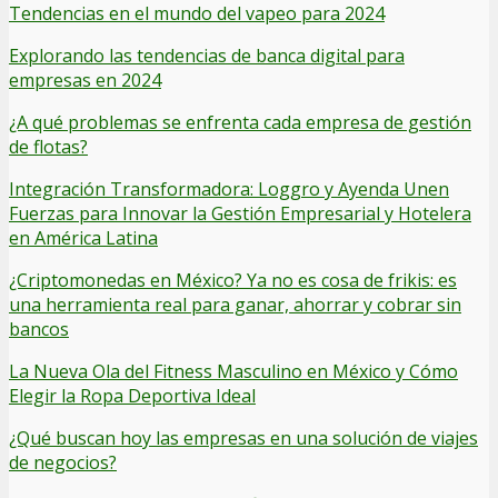
Tendencias en el mundo del vapeo para 2024
Explorando las tendencias de banca digital para
empresas en 2024
¿A qué problemas se enfrenta cada empresa de gestión
de flotas?
Integración Transformadora: Loggro y Ayenda Unen
Fuerzas para Innovar la Gestión Empresarial y Hotelera
en América Latina
¿Criptomonedas en México? Ya no es cosa de frikis: es
una herramienta real para ganar, ahorrar y cobrar sin
bancos
La Nueva Ola del Fitness Masculino en México y Cómo
Elegir la Ropa Deportiva Ideal
¿Qué buscan hoy las empresas en una solución de viajes
de negocios?