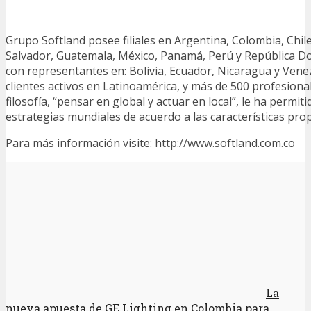
Grupo Softland posee filiales en Argentina, Colombia, Chile,
Salvador, Guatemala, México, Panamá, Perú y República D
con representantes en: Bolivia, Ecuador, Nicaragua y Vene
clientes activos en Latinoamérica, y más de 500 profesiona
filosofía, “pensar en global y actuar en local”, le ha permit
estrategias mundiales de acuerdo a las características prop
Para más información visite: http://www.softland.com.co
La
nueva apuesta de GE Lighting en Colombia para