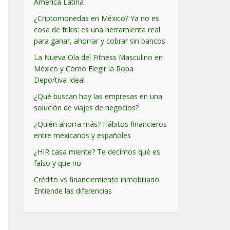
América Latina
¿Criptomonedas en México? Ya no es
cosa de frikis: es una herramienta real
para ganar, ahorrar y cobrar sin bancos
La Nueva Ola del Fitness Masculino en
México y Cómo Elegir la Ropa
Deportiva Ideal
¿Qué buscan hoy las empresas en una
solución de viajes de negocios?
¿Quién ahorra más? Hábitos financieros
entre mexicanos y españoles
¿HIR casa miente? Te decimos qué es
falso y que no
Crédito vs financiemiento inmobiliario.
Entiende las diferencias