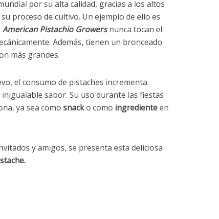
undial por su alta calidad, gracias a los altos
u proceso de cultivo. Un ejemplo de ello es
e
American Pistachio Growers
nunca tocan el
mecánicamente. Además, tienen un bronceado
son más grandes.
evo, el consumo de pistaches incrementa
inigualable sabor. Su uso durante las fiestas
sona, ya sea como
snack
o como
ingrediente
en
invitados y amigos, se presenta esta deliciosa
istache.