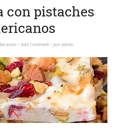
a con pistaches
ericanos
blicación
Add Comment
por
admin