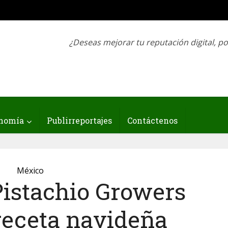
¿Deseas mejorar tu reputación digital, p
nomía
Publirreportajes
Contáctenos
México
istachio Growers
receta navideña