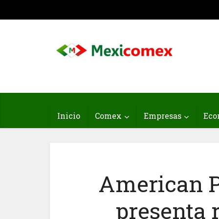
Inicio
Comex
Empresas
Eco
American P
presenta 