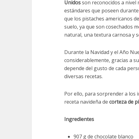
Unidos
son reconocidos a nivel m
estándares que poseen durante s
que los pistaches americanos d
suelo, ya que son cosechados 
natural, una textura carnosa y 
Durante la Navidad y el Año Nu
considerablemente, gracias a su 
depende del gusto de cada per
diversas recetas.
Por ello, para sorprender a los 
receta navideña de
corteza de p
Ingredientes
907 g de chocolate blanco