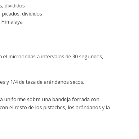
, divididos
 picados, divididos
l Himalaya
en el microondas a intervalos de 30 segundos,
hes y 1/4 de taza de arándanos secos.
apa uniforme sobre una bandeja forrada con
on el resto de los pistaches, los arándanos y la