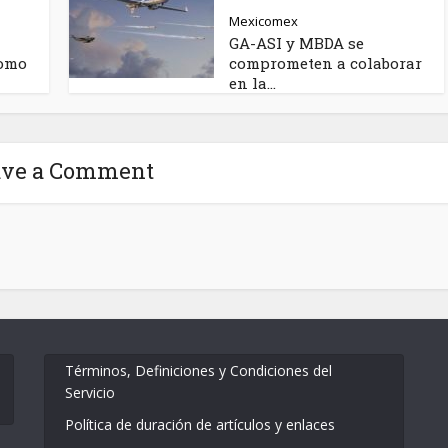
Mexicomex
GA-ASI y MBDA se
como
comprometen a colaborar
en la...
ave a Comment
Términos, Definiciones y Condiciones del
Servicio
Política de duración de artículos y enlaces