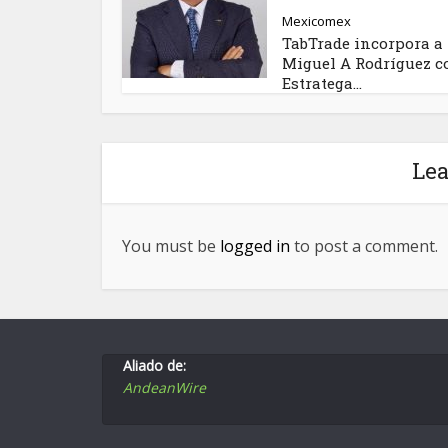
Mexicomex
TabTrade incorpora a
Miguel A Rodríguez 
Estratega...
Le
You must be
logged in
to post a comment.
Aliado de:
AndeanWire