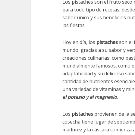
Los pistaches son el fruto seco
para todo tipo de recetas, desde
sabor único y sus beneficios nut
las fiestas
Hoy en día, los
pistaches
son el 
mundo, gracias a su sabor y versa
creaciones culinarias, como pas
mundialmente famosos, como e
adaptabilidad y su delicioso sa
cantidad de nutrientes esenciale
una variedad de vitaminas y min
el potasio y el magnesio
.
Los
pistaches
provienen de la s
cosecha tiene lugar de septiemb
madurez y la cáscara comienza a