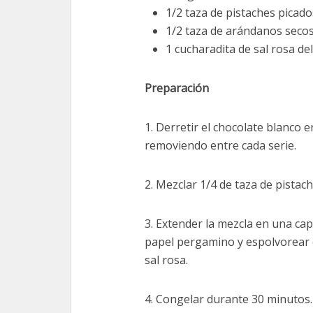
1/2 taza de pistaches picados
1/2 taza de arándanos secos
1 cucharadita de sal rosa de
Preparación
1. Derretir el chocolate blanco 
removiendo entre cada serie.
2. Mezclar 1/4 de taza de pistac
3. Extender la mezcla en una c
papel pergamino y espolvorear c
sal rosa.
4. Congelar durante 30 minutos.