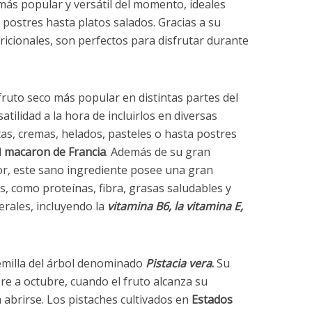
 más popular y versátil del momento, ideales
 postres hasta platos salados. Gracias a su
ricionales, son perfectos para disfrutar durante
fruto seco más popular en distintas partes del
tilidad a la hora de incluirlos en diversas
tas, cremas, helados, pasteles o hasta postres
l
macaron de Francia
. Además de su gran
bor, este sano ingrediente posee una gran
s, como proteínas, fibra, grasas saludables y
erales, incluyendo la
vitamina B6, la vitamina E,
emilla del árbol denominado
Pistacia vera
.
Su
re a octubre, cuando el fruto alcanza su
 abrirse. Los pistaches cultivados en
Estados