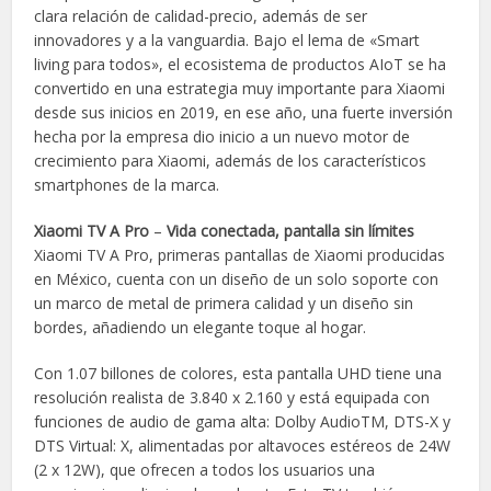
clara relación de calidad-precio, además de ser
innovadores y a la vanguardia. Bajo el lema de «Smart
living para todos», el ecosistema de productos AIoT se ha
convertido en una estrategia muy importante para Xiaomi
desde sus inicios en 2019, en ese año, una fuerte inversión
hecha por la empresa dio inicio a un nuevo motor de
crecimiento para Xiaomi, además de los característicos
smartphones de la marca.
Xiaomi TV A Pro
–
Vida conectada, pantalla sin límites
Xiaomi TV A Pro, primeras pantallas de Xiaomi producidas
en México, cuenta con un diseño de un solo soporte con
un marco de metal de primera calidad y un diseño sin
bordes, añadiendo un elegante toque al hogar.
Con 1.07 billones de colores, esta pantalla UHD tiene una
resolución realista de 3.840 x 2.160 y está equipada con
funciones de audio de gama alta: Dolby AudioTM, DTS-X y
DTS Virtual: X, alimentadas por altavoces estéreos de 24W
(2 x 12W), que ofrecen a todos los usuarios una