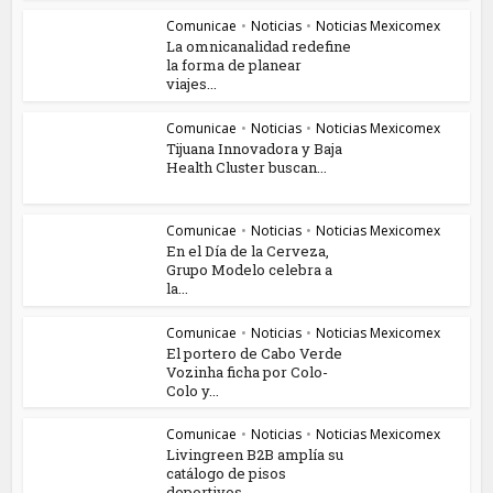
Comunicae
•
Noticias
•
Noticias Mexicomex
La omnicanalidad redefine
la forma de planear
viajes...
Comunicae
•
Noticias
•
Noticias Mexicomex
Tijuana Innovadora y Baja
Health Cluster buscan...
Comunicae
•
Noticias
•
Noticias Mexicomex
En el Día de la Cerveza,
Grupo Modelo celebra a
la...
Comunicae
•
Noticias
•
Noticias Mexicomex
El portero de Cabo Verde
Vozinha ficha por Colo-
Colo y...
Comunicae
•
Noticias
•
Noticias Mexicomex
Livingreen B2B amplía su
catálogo de pisos
deportivos...