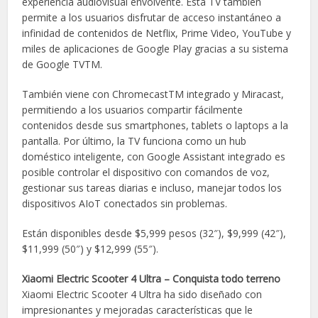
experiencia audiovisual envolvente. Esta TV también
permite a los usuarios disfrutar de acceso instantáneo a
infinidad de contenidos de Netflix, Prime Video, YouTube y
miles de aplicaciones de Google Play gracias a su sistema
de Google TVTM.
También viene con ChromecastTM integrado y Miracast,
permitiendo a los usuarios compartir fácilmente
contenidos desde sus smartphones, tablets o laptops a la
pantalla. Por último, la TV funciona como un hub
doméstico inteligente, con Google Assistant integrado es
posible controlar el dispositivo con comandos de voz,
gestionar sus tareas diarias e incluso, manejar todos los
dispositivos AIoT conectados sin problemas.
Están disponibles desde $5,999 pesos (32″), $9,999 (42″),
$11,999 (50″) y $12,999 (55″).
Xiaomi Electric Scooter 4 Ultra – Conquista todo terreno
Xiaomi Electric Scooter 4 Ultra ha sido diseñado con
impresionantes y mejoradas características que le