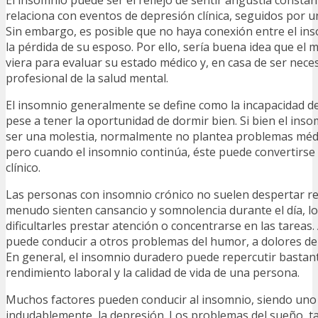
relaciona con eventos de depresión clínica, seguidos por un
Sin embargo, es posible que no haya conexión entre el in
la pérdida de su esposo. Por ello, sería buena idea que el 
viera para evaluar su estado médico y, en casa de ser neces
profesional de la salud mental.
El insomnio generalmente se define como la incapacidad de 
pese a tener la oportunidad de dormir bien. Si bien el ins
ser una molestia, normalmente no plantea problemas médi
pero cuando el insomnio continúa, éste puede convertirs
clínico.
Las personas con insomnio crónico no suelen despertar re
menudo sienten cansancio y somnolencia durante el día, l
dificultarles prestar atención o concentrarse en las tareas
puede conducir a otros problemas del humor, a dolores de
En general, el insomnio duradero puede repercutir bastante
rendimiento laboral y la calidad de vida de una persona.
Muchos factores pueden conducir al insomnio, siendo uno 
indudablemente, la depresión. Los problemas del sueño, t