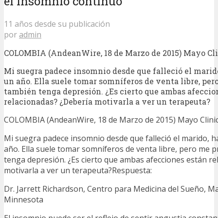
el insomnio continuo
11 años desde su publicación
por
admin
COLOMBIA (AndeanWire, 18 de Marzo de 2015) Mayo Cli
Mi suegra padece insomnio desde que falleció el marid
un año. Ella suele tomar somníferos de venta libre, pe
también tenga depresión. ¿Es cierto que ambas afeccio
relacionadas? ¿Debería motivarla a ver un terapeuta?
COLOMBIA (AndeanWire, 18 de Marzo de 2015) Mayo Clinic
Mi suegra padece insomnio desde que falleció el marido, 
año. Ella suele tomar somníferos de venta libre, pero me
tenga depresión. ¿Es cierto que ambas afecciones están re
motivarla a ver un terapeuta?Respuesta:
Dr. Jarrett Richardson, Centro para Medicina del Sueño, Ma
Minnesota
El insomnio puede ser el reflejo de sentir angustia consta