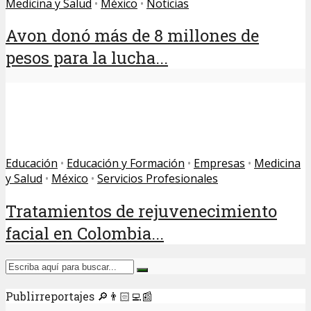
Medicina y Salud
•
México
•
Noticias
Avon donó más de 8 millones de
pesos para la lucha...
Educación
•
Educación y Formación
•
Empresas
•
Medicina
y Salud
•
México
•
Servicios Profesionales
Tratamientos de rejuvenecimiento
facial en Colombia...
Publirreportajes 🔎👨🏻‍💻📰