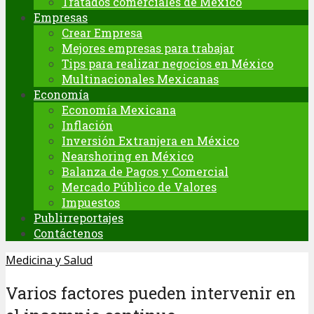
Tratados comerciales de México
Empresas
Crear Empresa
Mejores empresas para trabajar
Tips para realizar negocios en México
Multinacionales Mexicanas
Economía
Economía Mexicana
Inflación
Inversión Extranjera en México
Nearshoring en México
Balanza de Pagos y Comercial
Mercado Público de Valores
Impuestos
Publirreportajes
Contáctenos
Medicina y Salud
Varios factores pueden intervenir en