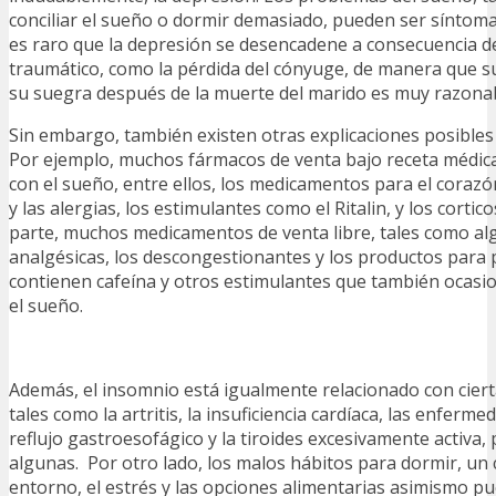
conciliar el sueño o dormir demasiado, pueden ser síntom
es raro que la depresión se desencadene a consecuencia d
traumático, como la pérdida del cónyuge, de manera que 
su suegra después de la muerte del marido es muy razona
Sin embargo, también existen otras explicaciones posibles
Por ejemplo, muchos fármacos de venta bajo receta médica
con el sueño, entre ellos, los medicamentos para el corazón
y las alergias, los estimulantes como el Ritalin, y los cortic
parte, muchos medicamentos de venta libre, tales como a
analgésicas, los descongestionantes y los productos para 
contienen cafeína y otros estimulantes que también ocas
el sueño.
Además, el insomnio está igualmente relacionado con cier
tales como la artritis, la insuficiencia cardíaca, las enferm
reflujo gastroesofágico y la tiroides excesivamente activa
algunas. Por otro lado, los malos hábitos para dormir, un 
entorno, el estrés y las opciones alimentarias asimismo p