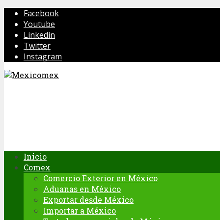
Facebook
Youtube
Linkedin
Twitter
Instagram
Inicio
Comex
Comercio Exterior en México
Aduanas en México
Exportar desde México
Importar a México