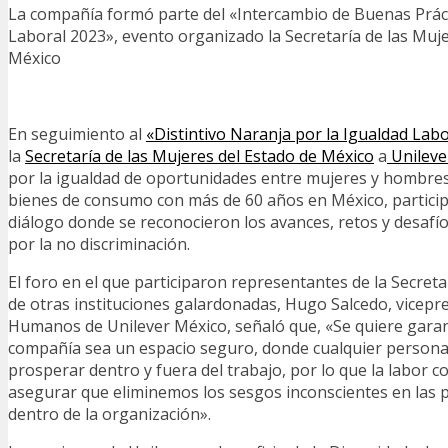
La compañía formó parte del «Intercambio de Buenas Práct
Laboral 2023», evento organizado la Secretaría de las Muj
México
En seguimiento al
«
Distintivo
Naranja por la Igualdad Labo
la
Secretaría de las Mujeres del Estado de México
a
Unileve
por la igualdad de oportunidades entre mujeres y hombre
bienes de consumo con más de 60 años en México, partici
diálogo donde se reconocieron los avances, retos y desafío
por la no discriminación.
El foro en el que participaron representantes de la Secreta
de otras instituciones galardonadas, Hugo Salcedo, vicepr
Humanos de Unilever México, señaló que, «Se quiere garan
compañía sea un espacio seguro, donde cualquier persona
prosperar dentro y fuera del trabajo, por lo que la labor c
asegurar que eliminemos los sesgos inconscientes en las po
dentro de la organización».