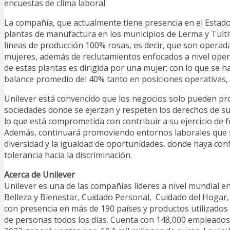
encuestas de clima laboral.
La compañía, que actualmente tiene presencia en el Estad
plantas de manufactura en los municipios de Lerma y Tulti
líneas de producción 100% rosas, es decir, que son operada
mujeres, además de reclutamientos enfocados a nivel opera
de estas plantas es dirigida por una mujer; con lo que se 
balance promedio del 40% tanto en posiciones operativas,
Unilever está convencido que los negocios solo pueden pr
sociedades donde se ejerzan y respeten los derechos de s
lo que está comprometida con contribuir a su ejercicio de f
Además, continuará promoviendo entornos laborales que 
diversidad y la igualdad de oportunidades, donde haya con
tolerancia hacia la discriminación.
Acerca de Unilever
Unilever es una de las compañías líderes a nivel mundial e
Belleza y Bienestar, Cuidado Personal, Cuidado del Hogar,
con presencia en más de 190 países y productos utilizados 
de personas todos los días. Cuenta con 148,000 empleados 