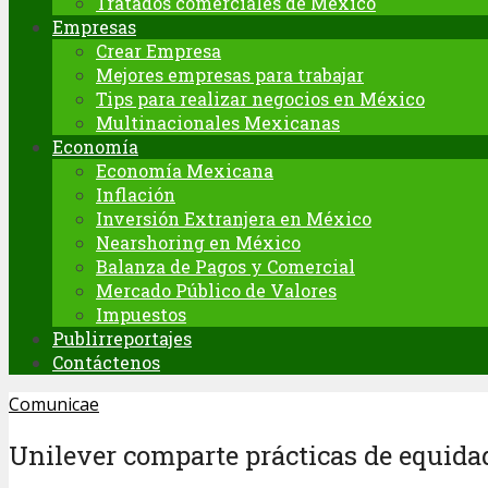
Tratados comerciales de México
Empresas
Crear Empresa
Mejores empresas para trabajar
Tips para realizar negocios en México
Multinacionales Mexicanas
Economía
Economía Mexicana
Inflación
Inversión Extranjera en México
Nearshoring en México
Balanza de Pagos y Comercial
Mercado Público de Valores
Impuestos
Publirreportajes
Contáctenos
Comunicae
Unilever comparte prácticas de equida