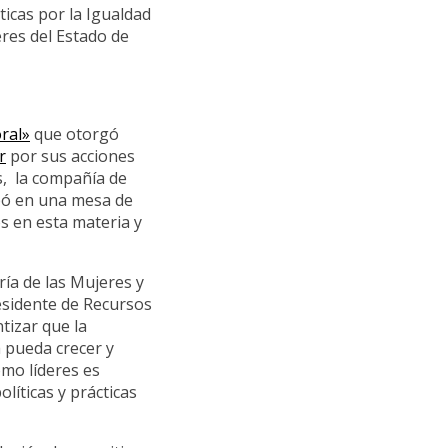
icas por la Igualdad
eres del Estado de
ral»
que otorgó
r
por sus acciones
s, la compañía de
pó en una mesa de
s en esta materia y
ría de las Mujeres y
esidente de Recursos
tizar que la
 pueda crecer y
omo líderes es
líticas y prácticas