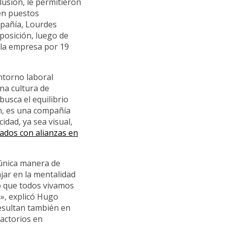
lusión, le permitieron
en puestos
ompañía, Lourdes
posición, luego de
 la empresa por 19
ntorno laboral
na cultura de
usca el equilibrio
én, es una compañía
dad, ya sea visual,
ados con alianzas en
única manera de
ajar en la mentalidad
do que todos vivamos
n», explicó Hugo
resultan también en
actorios en