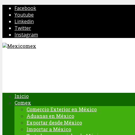
Facebook
Youtube
Linkedin
Twitter
Instagram
Inicio
Comex
Comercio Exterior en México
Aduanas en México
Exportar desde México
Importar a México