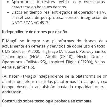
Aplicaciones terrestres: vehículos y estructuras
detectarse en bosques densos.
Datos en tiempo real entregados al operador en vue
sin retrasos de postprocesamiento e integración di
NATO STANAG 4817.
Independiente de drones por diseño
F1Mag® se integra con plataformas de drones de al
actualmente en defensa y servicios de doble uso en todo
UMS Skeldar (V-200), High-Eye (Airboxer), Pterodynamics
Technologies (NOA), Airolit (CX-10), Hecto Drone 
Operations (Callisto 25), Inspired Flight (IF1200), Velos
Aerial (Carrier H6).
«Al hacer F1Mag® independiente de la plataforma de dr
clientes de defensa usar las plataformas en las que ya co
tiempo desde la adquisición hasta la capacidad opera
Andreasen.
Construido sobre tecnología probada en combate