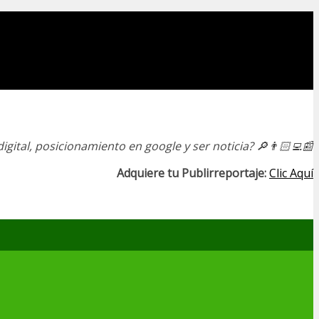
igital, posicionamiento en google y ser noticia?
🔎👨🏻‍💻📰
Adquiere tu Publirreportaje:
Clic Aquí