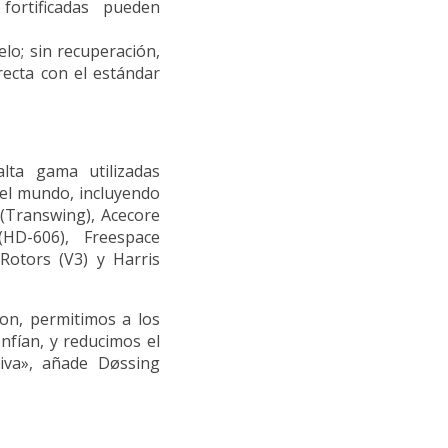
 fortificadas pueden
lo; sin recuperación,
recta con el estándar
ta gama utilizadas
 el mundo, incluyendo
 (Transwing), Acecore
(HD-606), Freespace
 Rotors (V3) y Harris
on, permitimos a los
nfían, y reducimos el
tiva», añade Døssing