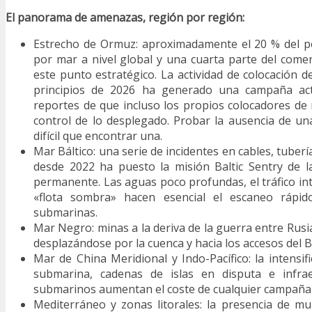
El panorama de amenazas, región por región:
Estrecho de Ormuz: aproximadamente el 20 % del p
por mar a nivel global y una cuarta parte del come
este punto estratégico. La actividad de colocación d
principios de 2026 ha generado una campaña ac
reportes de que incluso los propios colocadores de
control de lo desplegado. Probar la ausencia de u
difícil que encontrar una.
Mar Báltico: una serie de incidentes en cables, tubería
desde 2022 ha puesto la misión Baltic Sentry de l
permanente. Las aguas poco profundas, el tráfico in
«flota sombra» hacen esencial el escaneo rápi
submarinas.
Mar Negro: minas a la deriva de la guerra entre Rusi
desplazándose por la cuenca y hacia los accesos del 
Mar de China Meridional y Indo-Pacífico: la intensifi
submarina, cadenas de islas en disputa e infrae
submarinos aumentan el coste de cualquier campaña 
Mediterráneo y zonas litorales: la presencia de mu