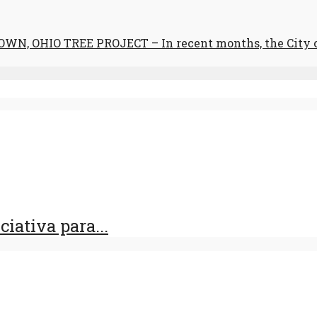
N, OHIO TREE PROJECT – In recent months, the City of 
iativa para...