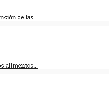
ción de las...
s alimentos...