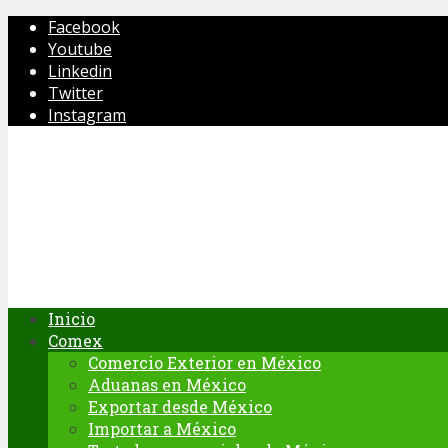
Facebook
Youtube
Linkedin
Twitter
Instagram
Inicio
Comex
Comercio Exterior en México
Aduanas en México
Exportar desde México
Importar a México