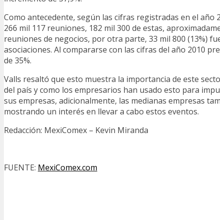
Como antecedente, según las cifras registradas en el año 
266 mil 117 reuniones, 182 mil 300 de estas, aproximadam
reuniones de negocios, por otra parte, 33 mil 800 (13%) f
asociaciones. Al compararse con las cifras del año 2010 pr
de 35%.
Valls resaltó que esto muestra la importancia de este sect
del país y como los empresarios han usado esto para impul
sus empresas, adicionalmente, las medianas empresas ta
mostrando un interés en llevar a cabo estos eventos.
Redacción: MexiComex – Kevin Miranda
FUENTE:
MexiComex.com