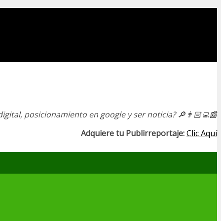
igital, posicionamiento en google y ser noticia?
🔎👨🏻‍💻📰
Adquiere tu Publirreportaje:
Clic Aquí