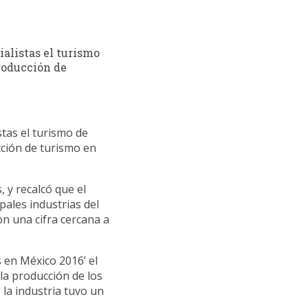
alistas el turismo
producción de
tas el turismo de
cción de turismo en
, y recalcó que el
pales industrias del
on una cifra cercana a
 en México 2016’ el
 la producción de los
la industria tuvo un