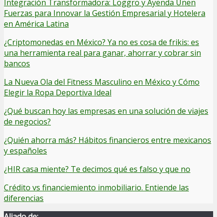
Integración Transformadora: Loggro y Ayenda Unen
Fuerzas para Innovar la Gestión Empresarial y Hotelera
en América Latina
¿Criptomonedas en México? Ya no es cosa de frikis: es
una herramienta real para ganar, ahorrar y cobrar sin
bancos
La Nueva Ola del Fitness Masculino en México y Cómo
Elegir la Ropa Deportiva Ideal
¿Qué buscan hoy las empresas en una solución de viajes
de negocios?
¿Quién ahorra más? Hábitos financieros entre mexicanos
y españoles
¿HIR casa miente? Te decimos qué es falso y que no
Crédito vs financiemiento inmobiliario. Entiende las
diferencias
Aliado de: