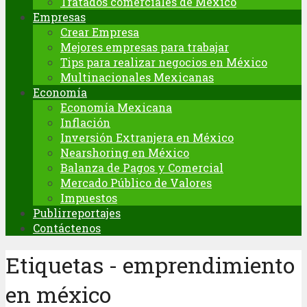
Tratados comerciales de México
Empresas
Crear Empresa
Mejores empresas para trabajar
Tips para realizar negocios en México
Multinacionales Mexicanas
Economía
Economía Mexicana
Inflación
Inversión Extranjera en México
Nearshoring en México
Balanza de Pagos y Comercial
Mercado Público de Valores
Impuestos
Publirreportajes
Contáctenos
Etiquetas - emprendimiento
en méxico