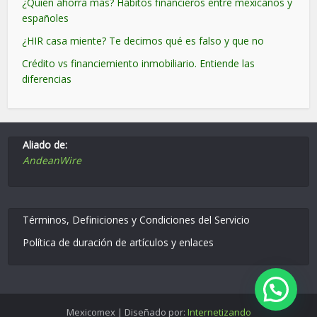
¿Quién ahorra más? Hábitos financieros entre mexicanos y
españoles
¿HIR casa miente? Te decimos qué es falso y que no
Crédito vs financiemiento inmobiliario. Entiende las
diferencias
Aliado de:
AndeanWire
Términos, Definiciones y Condiciones del Servicio
Política de duración de artículos y enlaces
Mexicomex | Diseñado por:
Internetizando