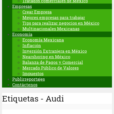
Tratados comerciales de México
Empresas
Crear Empresa
Mejores empresas para trabajar
Tips para realizar negocios en México
Multinacionales Mexicanas
Economía
Economía Mexicana
Inflación
Inversión Extranjera en México
Nearshoring en México
Balanza de Pagos y Comercial
Mercado Público de Valores
Impuestos
Publirreportajes
Contáctenos
Etiquetas - Audi