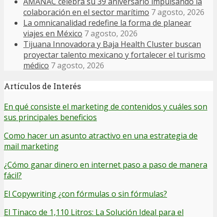
AMANAC celebra su 39 aniversario impulsando la
colaboración en el sector marítimo
7 agosto, 2026
La omnicanalidad redefine la forma de planear
viajes en México
7 agosto, 2026
Tijuana Innovadora y Baja Health Cluster buscan
proyectar talento mexicano y fortalecer el turismo
médico
7 agosto, 2026
Artículos de Interés
En qué consiste el marketing de contenidos y cuáles son
sus principales beneficios
Como hacer un asunto atractivo en una estrategia de
mail marketing
¿Cómo ganar dinero en internet paso a paso de manera
fácil?
El Copywriting ¿con fórmulas o sin fórmulas?
El Tinaco de 1,110 Litros: La Solución Ideal para el