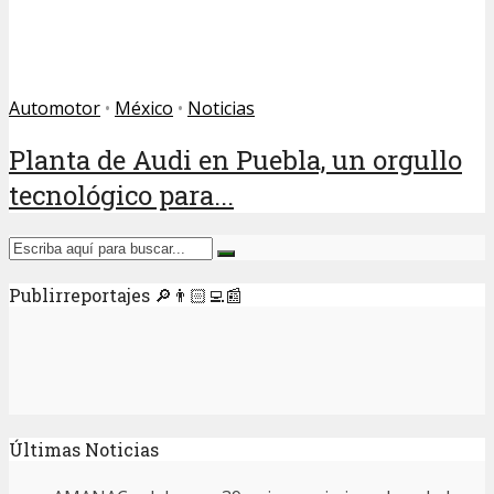
Automotor
•
México
•
Noticias
Planta de Audi en Puebla, un orgullo
tecnológico para...
Publirreportajes 🔎👨🏻‍💻📰
Últimas Noticias