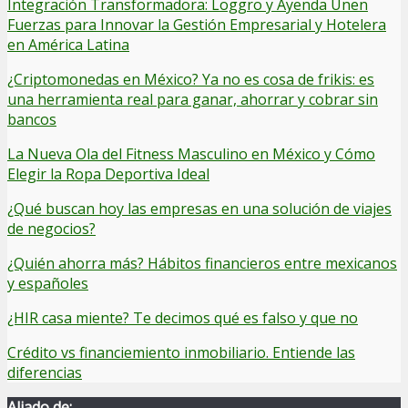
Integración Transformadora: Loggro y Ayenda Unen
Fuerzas para Innovar la Gestión Empresarial y Hotelera
en América Latina
¿Criptomonedas en México? Ya no es cosa de frikis: es
una herramienta real para ganar, ahorrar y cobrar sin
bancos
La Nueva Ola del Fitness Masculino en México y Cómo
Elegir la Ropa Deportiva Ideal
¿Qué buscan hoy las empresas en una solución de viajes
de negocios?
¿Quién ahorra más? Hábitos financieros entre mexicanos
y españoles
¿HIR casa miente? Te decimos qué es falso y que no
Crédito vs financiemiento inmobiliario. Entiende las
diferencias
Aliado de: