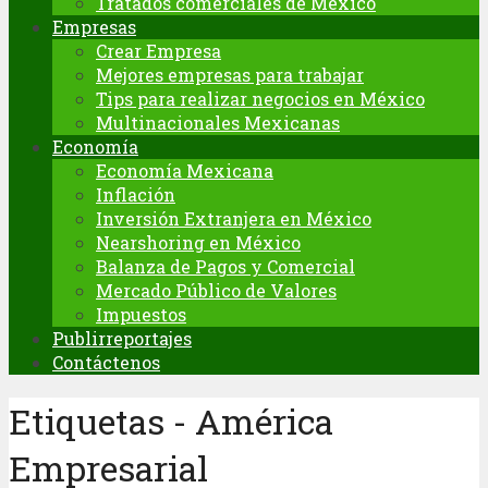
Tratados comerciales de México
Empresas
Crear Empresa
Mejores empresas para trabajar
Tips para realizar negocios en México
Multinacionales Mexicanas
Economía
Economía Mexicana
Inflación
Inversión Extranjera en México
Nearshoring en México
Balanza de Pagos y Comercial
Mercado Público de Valores
Impuestos
Publirreportajes
Contáctenos
Etiquetas - América
Empresarial