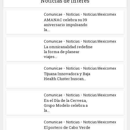
Noticias de Interés
Comunicae
•
Noticias
•
Noticias Mexicomex
AMANAC celebra su 39
aniversario impulsando
la...
Comunicae
•
Noticias
•
Noticias Mexicomex
La omnicanalidad redefine
la forma de planear
viajes...
Comunicae
•
Noticias
•
Noticias Mexicomex
Tijuana Innovadora y Baja
Health Cluster buscan...
Comunicae
•
Noticias
•
Noticias Mexicomex
En el Día de la Cerveza,
Grupo Modelo celebra a
la...
Comunicae
•
Noticias
•
Noticias Mexicomex
El portero de Cabo Verde