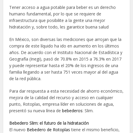
Tener acceso a agua potable para beber es un derecho
humano fundamental, por lo que se requiere de
infraestructura que posibilite a la gente una mejor
hidratación y, sobre todo, les garantice buena salud
En México, son diversas las mediciones que arrojan que la
compra de este líquido ha ido en aumento en los últimos
años. De acuerdo con el Instituto Nacional de Estadística y
Geografía (Inegi), pasó de 70.8% en 2015 a 76.3% en 2017
y puede representar hasta el 20% de los ingresos de una
familia llegando a ser hasta 751 veces mayor al del agua
de la red pública.
Para dar respuesta a esta necesidad de ahorro económico,
mejora de la calidad del recurso y acceso en cualquier
punto, Rotoplas, empresa líder en soluciones de agua,
presentó su nueva línea de
bebederos
: Slim.
Bebedero Slim: el futuro de la hidratación
El nuevo
Bebedero de Rotoplas
tiene el mismo beneficio,