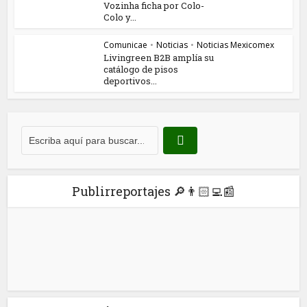
Vozinha ficha por Colo-
Colo y...
Comunicae
•
Noticias
•
Noticias Mexicomex
Livingreen B2B amplía su
catálogo de pisos
deportivos...
Publirreportajes 🔎👨🏻‍💻📰