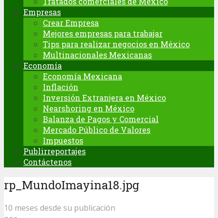
Tratados comerciales de México
Empresas
Crear Empresa
Mejores empresas para trabajar
Tips para realizar negocios en México
Multinacionales Mexicanas
Economía
Economía Mexicana
Inflación
Inversión Extranjera en México
Nearshoring en México
Balanza de Pagos y Comercial
Mercado Público de Valores
Impuestos
Publirreportajes
Contáctenos
rp_MundoImayina18.jpg
10 meses desde su publicación