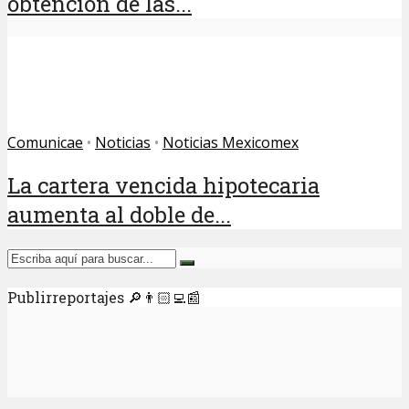
obtención de las...
Comunicae
•
Noticias
•
Noticias Mexicomex
La cartera vencida hipotecaria
aumenta al doble de...
Publirreportajes 🔎👨🏻‍💻📰