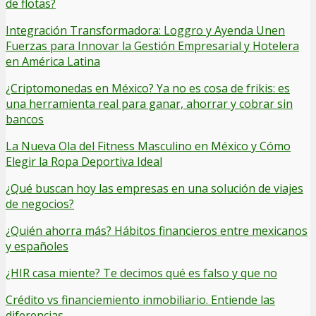
de flotas?
Integración Transformadora: Loggro y Ayenda Unen
Fuerzas para Innovar la Gestión Empresarial y Hotelera
en América Latina
¿Criptomonedas en México? Ya no es cosa de frikis: es
una herramienta real para ganar, ahorrar y cobrar sin
bancos
La Nueva Ola del Fitness Masculino en México y Cómo
Elegir la Ropa Deportiva Ideal
¿Qué buscan hoy las empresas en una solución de viajes
de negocios?
¿Quién ahorra más? Hábitos financieros entre mexicanos
y españoles
¿HIR casa miente? Te decimos qué es falso y que no
Crédito vs financiemiento inmobiliario. Entiende las
diferencias