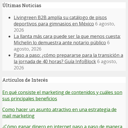
Últimas Noticias
Livingreen B2B amplía su catálogo de pisos
deportivos para gimnasios en México
6 agosto,
2026
La llanta más cara puede ser la que menos cuesta:
Michelin lo demuestra ante notario público
6
agosto, 2026
Paso a paso: ¿cómo prepararse para la transición a
la jornada de 40 horas? Guía InfoBlock
6 agosto,
2026
Artículos de Interés
En qué consiste el marketing de contenidos y cuáles son
sus principales beneficios
Como hacer un asunto atractivo en una estrategia de
mail marketing
¿Cómo ganar dinero en internet paso a paso de manera