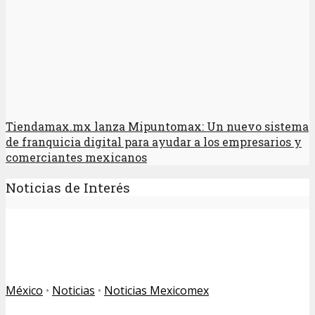
Tiendamax.mx lanza Mipuntomax: Un nuevo sistema
de franquicia digital para ayudar a los empresarios y
comerciantes mexicanos
Noticias de Interés
México
•
Noticias
•
Noticias Mexicomex