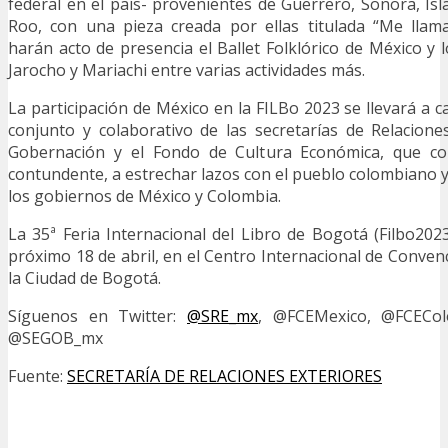
federal en el país- provenientes de Guerrero, Sonora, Is
Roo, con una pieza creada por ellas titulada “Me llam
harán acto de presencia el Ballet Folklórico de México y
Jarocho y Mariachi entre varias actividades más.
La participación de México en la FILBo 2023 se llevará a c
conjunto y colaborativo de las secretarías de Relaciones
Gobernación y el Fondo de Cultura Económica, que co
contundente, a estrechar lazos con el pueblo colombiano y
los gobiernos de México y Colombia.
La 35ª Feria Internacional del Libro de Bogotá (Filbo202
próximo 18 de abril, en el Centro Internacional de Conve
la Ciudad de Bogotá.
Síguenos en Twitter:
@SRE_mx
, @FCEMexico, @FCECol
@SEGOB_mx
Fuente:
SECRETARÍA DE RELACIONES EXTERIORES