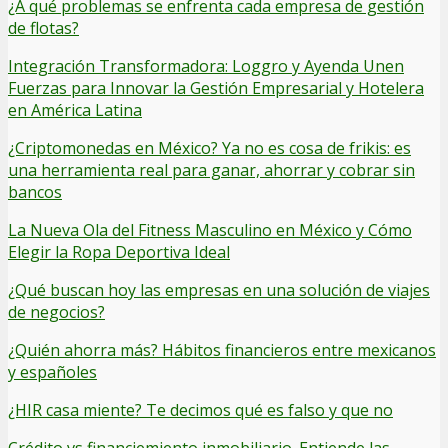
¿A qué problemas se enfrenta cada empresa de gestión
de flotas?
Integración Transformadora: Loggro y Ayenda Unen
Fuerzas para Innovar la Gestión Empresarial y Hotelera
en América Latina
¿Criptomonedas en México? Ya no es cosa de frikis: es
una herramienta real para ganar, ahorrar y cobrar sin
bancos
La Nueva Ola del Fitness Masculino en México y Cómo
Elegir la Ropa Deportiva Ideal
¿Qué buscan hoy las empresas en una solución de viajes
de negocios?
¿Quién ahorra más? Hábitos financieros entre mexicanos
y españoles
¿HIR casa miente? Te decimos qué es falso y que no
Crédito vs financiemiento inmobiliario. Entiende las