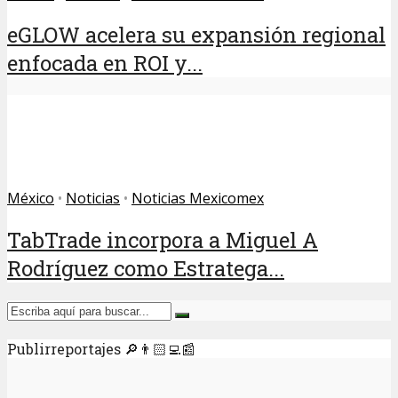
eGLOW acelera su expansión regional
enfocada en ROI y...
México
•
Noticias
•
Noticias Mexicomex
TabTrade incorpora a Miguel A
Rodríguez como Estratega...
Publirreportajes 🔎👨🏻‍💻📰