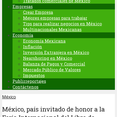
Tratados comerciales de México
Empresas
Crear Empresa
Mejores empresas para trabajar
Tips para realizar negocios en México
Multinacionales Mexicanas
Economía
Economía Mexicana
Inflación
Inversión Extranjera en México
Nearshoring en México
Balanza de Pagos y Comercial
Mercado Público de Valores
Impuestos
Publirreportajes
Contáctenos
México
México, país invitado de honor a la