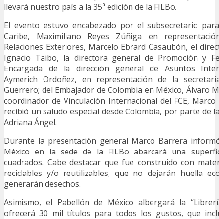
llevará nuestro país a la 35ª edición de la FILBo.
El evento estuvo encabezado por el subsecretario para
Caribe, Maximiliano Reyes Zúñiga en representació
Relaciones Exteriores, Marcelo Ebrard Casaubón, el direct
Ignacio Taibo, la directora general de Promoción y Fes
Encargada de la dirección general de Asuntos Inter
Aymerich Ordoñez, en representación de la secretaria
Guerrero; del Embajador de Colombia en México, Álvaro M
coordinador de Vinculación Internacional del FCE, Marco
recibió un saludo especial desde Colombia, por parte de la 
Adriana Ángel.
Durante la presentación general Marco Barrera informó
México en la sede de la FILBo abarcará una superfi
cuadrados. Cabe destacar que fue construido con mate
reciclables y/o reutilizables, que no dejarán huella e
generarán desechos.
Asimismo, el Pabellón de México albergará la “Librer
ofrecerá 30 mil títulos para todos los gustos, que inc