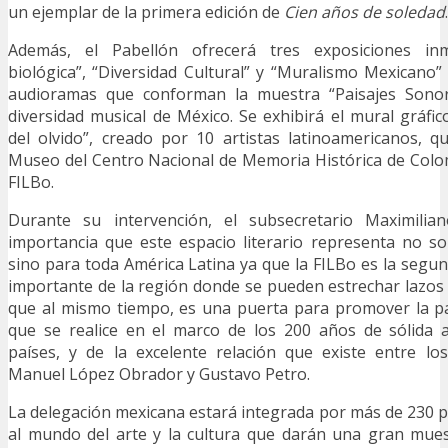
un ejemplar de la primera edición de
Cien años de soledad
.
Además, el Pabellón ofrecerá tres exposiciones inme
biológica”, “Diversidad Cultural” y “Muralismo Mexicano” 
audioramas que conforman la muestra “Paisajes Sonor
diversidad musical de México. Se exhibirá el mural gráf
del olvido”, creado por 10 artistas latinoamericanos, 
Museo del Centro Nacional de Memoria Histórica de Colom
FILBo.
Durante su intervención, el subsecretario Maximilia
importancia que este espacio literario representa no s
sino para toda América Latina ya que la FILBo es la segun
importante de la región donde se pueden estrechar lazos a
que al mismo tiempo, es una puerta para promover la pa
que se realice en el marco de los 200 años de sólida
países, y de la excelente relación que existe entre lo
Manuel López Obrador y Gustavo Petro.
La delegación mexicana estará integrada por más de 230 
al mundo del arte y la cultura que darán una gran mues