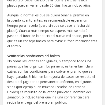
del sorteo. Dependiendo de la lotería y el país, estos
plazos pueden variar desde 30 días, hasta incluso años.
Aunque lo normal es que se quiera tener el premio en
la cuenta cuanto antes, es recomendable esperar un
tiempo para hacerlo (¡pero sin que se pase la fecha del
plazo!). Cuanto más tiempo se espere, más se habrá
pasado el furor de la noticia del nuevo millonario, por lo
que es un consejo básico para evitar el foco mediático tras
el sorteo.
Verificar las condiciones del boleto
No todas las loterías son iguales, ni tampoco todos los
países que las organizan. Lo primero, es tener bien claro
cuáles son las condiciones para cobrar el premio que se
haya ganado. Si bien en la mayoría de casos se respeta el
deseo del jugador de permanecer anónimo, en algunos
sitios (por ejemplo, en muchos Estados de Estados
Unidos) es requisito de la lotería publicar el nombre del
ganador, o incluso tener que ir a una conferencia para
recibir la entrega del premio en público.