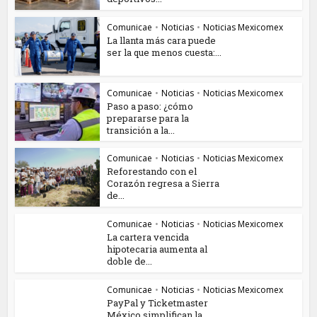
Comunicae
•
Noticias
•
Noticias Mexicomex
La llanta más cara puede
ser la que menos cuesta:...
Comunicae
•
Noticias
•
Noticias Mexicomex
Paso a paso: ¿cómo
prepararse para la
transición a la...
Comunicae
•
Noticias
•
Noticias Mexicomex
Reforestando con el
Corazón regresa a Sierra
de...
Comunicae
•
Noticias
•
Noticias Mexicomex
La cartera vencida
hipotecaria aumenta al
doble de...
Comunicae
•
Noticias
•
Noticias Mexicomex
PayPal y Ticketmaster
México simplifican la