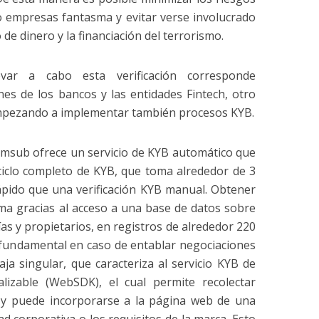
o empresas fantasma y evitar verse involucrado
de dinero y la financiación del terrorismo.
var a cabo esta verificación corresponde
nes de los bancos y las entidades Fintech, otro
empezando a implementar también procesos KYB.
umsub ofrece un servicio de KYB automático que
ciclo completo de KYB, que toma alrededor de 3
rápido que una verificación KYB manual. Obtener
ma gracias al acceso a una base de datos sobre
s y propietarios, en registros de alrededor 220
r fundamental en caso de entablar negociaciones
aja singular, que caracteriza al servicio KYB de
lizable (WebSDK), el cual permite recolectar
s y puede incorporarse a la página web de una