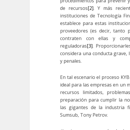
procedimientos para prevenir y
de recursos
[2]
. Y más recien
instituciones de Tecnología Fi
establece para estas institucion
proveedores (es decir, tanto
contraten con ellas y comp
reguladoras
[3]
. Proporcionarle
considera una conducta grave, 
y penales.
En tal escenario el proceso K
ideal para las empresas en un 
recursos limitados, problema
preparación para cumplir la n
las gigantes de la industria f
Sumsub, Tony Petrov.