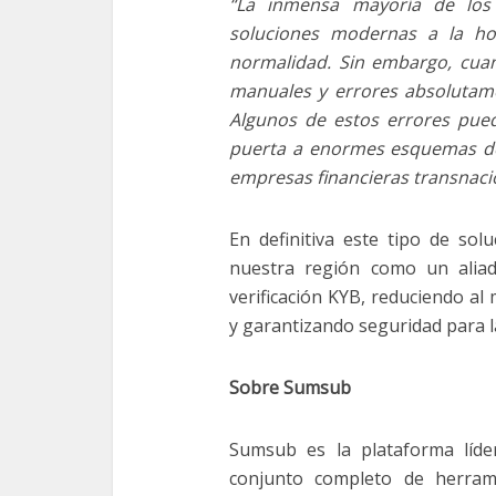
“La inmensa mayoría de los s
soluciones modernas a la ho
normalidad. Sin embargo, cua
manuales y errores absolutam
Algunos de estos errores pued
puerta a enormes esquemas de 
empresas financieras transnacio
En definitiva este tipo de sol
nuestra región como un alia
verificación KYB, reduciendo al
y garantizando seguridad para l
Sobre Sumsub
Sumsub es la plataforma líder
conjunto completo de herrami