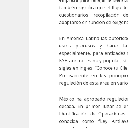
empresa para reflejar la identid
también significa que el flujo 
cuestionarios, recopilación 
adaptarse en función de exigenc
En América Latina las autorid
estos procesos y hacer la v
especialmente, para entidades 
KYB aún no es muy popular, sí 
siglas en inglés, “Conoce tu Cli
Precisamente en los princip
regulación de esta área en vari
México ha aprobado regulacio
década. En primer lugar se e
Identificación de Operaciones
conocida como “Ley Antilav