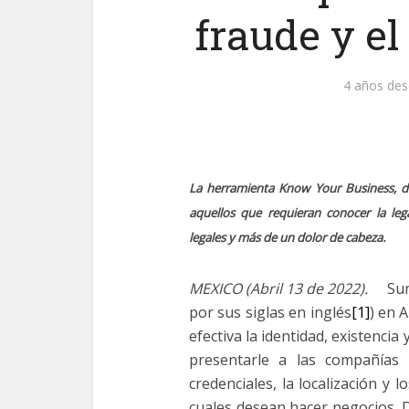
fraude y el
4 años des
La herramienta Know Your Business, 
aquellos que requieran conocer la leg
legales y más de un dolor de cabeza.
MEXICO (Abril 13 de 2022).
Sum
por sus siglas en inglés
[1]
) en 
efectiva la identidad, existencia
presentarle a las compañías i
credenciales, la localización y 
cuales desean hacer negocios. 