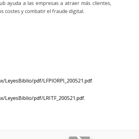
b ayuda a las empresas a atraer más clientes,
los costes y combatir el fraude digital.
x/LeyesBiblio/pdf/LFPIORPI_200521.pdf
.
x/LeyesBiblio/pdf/LRITF_200521.pdf
.