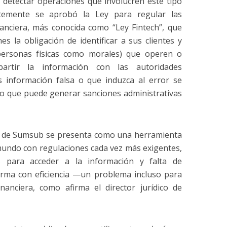
 detectar operaciones que involucren este tipo
temente se aprobó la Ley para regular las
nanciera, más conocida como “Ley Fintech”, que
es la obligación de identificar a sus clientes y
 personas físicas como morales) que operen o
artir la información con las autoridades
s información falsa o que induzca al error se
lo que puede generar sanciones administrativas
YB de Sumsub se presenta como una herramienta
mundo con regulaciones cada vez más exigentes,
s para acceder a la información y falta de
orma con eficiencia —un problema incluso para
inanciera, como afirma el director jurídico de