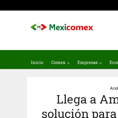
Inicio
Comex
Empresas
Eco
And
Llega a Am
solución para