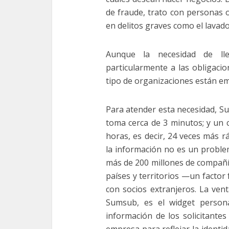
de fraude, trato con personas 
en delitos graves como el lavado 
Aunque la necesidad de lle
particularmente a las obligacio
tipo de organizaciones están 
Para atender esta necesidad, S
toma cerca de 3 minutos; y un 
horas, es decir, 24 veces más 
la información no es un proble
más de 200 millones de compañía
países y territorios —un facto
con socios extranjeros. La vent
Sumsub, es el widget persona
información de los solicitante