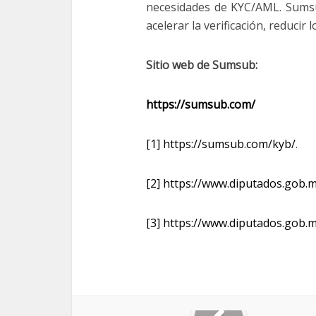
necesidades de KYC/AML. Sumsu
acelerar la verificación, reducir 
Sitio web de
Sumsub:
https://sumsub.com/
[1]
https://sumsub.com/kyb/
.
[2]
https://www.diputados.gob.m
[3]
https://www.diputados.gob.m