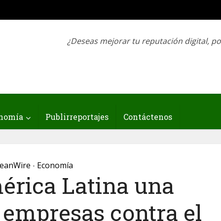
¿Deseas mejorar tu reputación digital, p
nomía
Publirreportajes
Contáctenos
eanWire
Economía
•
érica Latina una
 empresas contra el