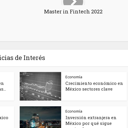
Master in Fintech 2022
icias de Interés
Economía
en
Crecimiento económico en
...
México sectores clave
Economía
xico
Inversión extranjera en
México por qué sigue