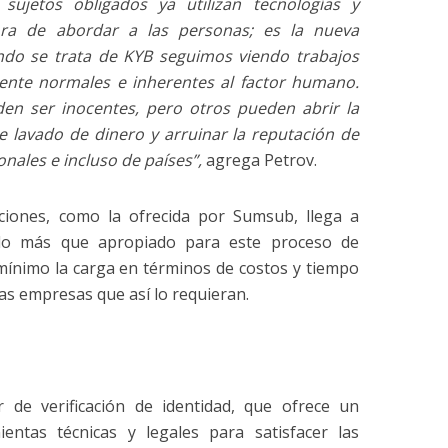
ujetos obligados ya utilizan tecnologías y
ra de abordar a las personas; es la nueva
ndo se trata de KYB seguimos viendo trabajos
ente normales e inherentes al factor humano.
en ser inocentes, pero otros pueden abrir la
lavado de dinero y arruinar la reputación de
nales e incluso de países”,
agrega Petrov.
uciones, como la ofrecida por Sumsub, llega a
do más que apropiado para este proceso de
 mínimo la carga en términos de costos y tiempo
as empresas que así lo requieran.
 de verificación de identidad, que ofrece un
entas técnicas y legales para satisfacer las