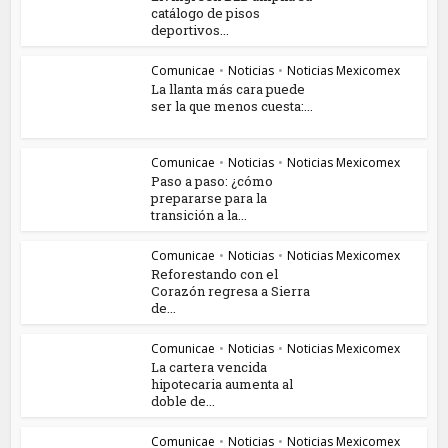
catálogo de pisos
deportivos...
Comunicae
•
Noticias
•
Noticias Mexicomex
La llanta más cara puede
ser la que menos cuesta:...
Comunicae
•
Noticias
•
Noticias Mexicomex
Paso a paso: ¿cómo
prepararse para la
transición a la...
Comunicae
•
Noticias
•
Noticias Mexicomex
Reforestando con el
Corazón regresa a Sierra
de...
Comunicae
•
Noticias
•
Noticias Mexicomex
La cartera vencida
hipotecaria aumenta al
doble de...
Comunicae
•
Noticias
•
Noticias Mexicomex