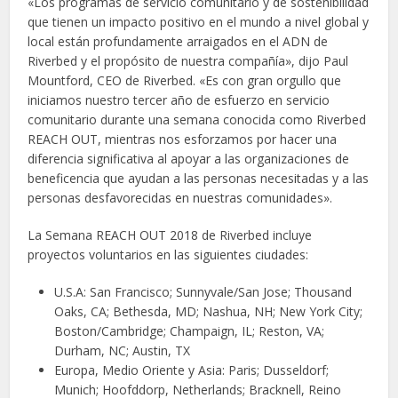
«Los programas de servicio comunitario y de sostenibilidad
que tienen un impacto positivo en el mundo a nivel global y
local están profundamente arraigados en el ADN de
Riverbed y el propósito de nuestra compañía», dijo Paul
Mountford, CEO de Riverbed. «Es con gran orgullo que
iniciamos nuestro tercer año de esfuerzo en servicio
comunitario durante una semana conocida como Riverbed
REACH OUT, mientras nos esforzamos por hacer una
diferencia significativa al apoyar a las organizaciones de
beneficencia que ayudan a las personas necesitadas y a las
personas desfavorecidas en nuestras comunidades».
La Semana REACH OUT 2018 de Riverbed incluye
proyectos voluntarios en las siguientes ciudades:
U.S.A: San Francisco; Sunnyvale/San Jose; Thousand
Oaks, CA; Bethesda, MD; Nashua, NH; New York City;
Boston/Cambridge; Champaign, IL; Reston, VA;
Durham, NC; Austin, TX
Europa, Medio Oriente y Asia: Paris; Dusseldorf;
Munich; Hoofddorp, Netherlands; Bracknell, Reino