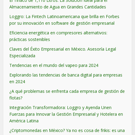
El Tinaco de 1,110 Litros: La Solución Ideal para el
Almacenamiento de Agua en Grandes Cantidades
Loggro: La Fintech Latinoamericana que brilla en Forbes
por su innovación en software de gestión empresarial
Eficiencia energética en compresores alternativos:
prácticas sostenibles
Claves del Éxito Empresarial en México. Asesoría Legal
Especializada
Tendencias en el mundo del vapeo para 2024
Explorando las tendencias de banca digital para empresas
en 2024
¿A qué problemas se enfrenta cada empresa de gestión de
flotas?
Integración Transformadora: Loggro y Ayenda Unen
Fuerzas para Innovar la Gestión Empresarial y Hotelera en
América Latina
¿Criptomonedas en México? Ya no es cosa de frikis: es una