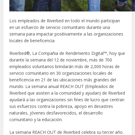
Los empleados de Riverbed en todo el mundo participan
en un esfuerzo de servicio comunitario durante una
semana para impactar positivamente a las organizaciones
locales de beneficencia
Riverbed®, La Compañia de Rendimiento Digital™, hoy que
durante la semana del 12 de noviembre, más de 700
empleados voluntarios brindarán más de 2,000 horas de
servicio comunitario en 30 organizaciones locales de
beneficencia en 21 de las ubicaciones más grandes del
mundo. La semana anual REACH OUT (Empleados de
Riverbed que asisten a la comunidad y ayudan) de Riverbed
ayudará a las organizaciones sin fines de lucro que centran
sus esfuerzos contra la pobreza, apoyo en desastres
naturales, jóvenes desfavorecidos, el desarrollo
comunitario y la educación.
La semana REACH OUT de Riverbed celebra su tercer año.