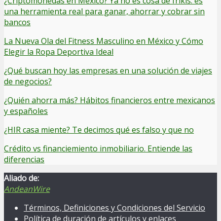
¿Criptomonedas en México? Ya no es cosa de frikis: es
una herramienta real para ganar, ahorrar y cobrar sin
bancos
La Nueva Ola del Fitness Masculino en México y Cómo
Elegir la Ropa Deportiva Ideal
¿Qué buscan hoy las empresas en una solución de viajes
de negocios?
¿Quién ahorra más? Hábitos financieros entre mexicanos
y españoles
¿HIR casa miente? Te decimos qué es falso y que no
Crédito vs financiemiento inmobiliario. Entiende las
diferencias
Aliado de:
AndeanWire
Términos, Definiciones y Condiciones del Servicio
Política de duración de artículos y enlaces