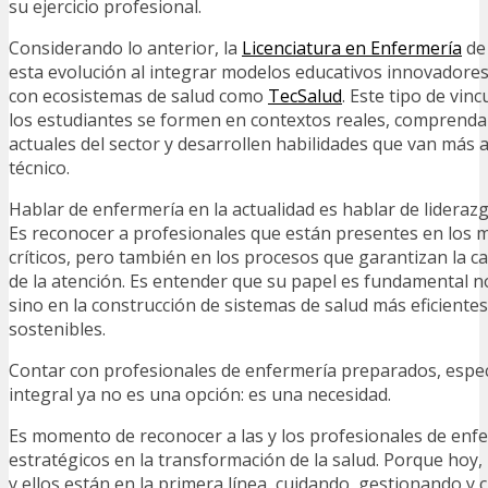
su ejercicio profesional.
Considerando lo anterior, la
Licenciatura en Enfermería
de 
esta evolución al integrar modelos educativos innovadores
con ecosistemas de salud como
TecSalud
. Este tipo de vin
los estudiantes se formen en contextos reales, comprenda
actuales del sector y desarrollen habilidades que van más a
técnico.
Hablar de enfermería en la actualidad es hablar de liderazg
Es reconocer a profesionales que están presentes en lo
críticos, pero también en los procesos que garantizan la ca
de la atención. Es entender que su papel es fundamental no
sino en la construcción de sistemas de salud más eficiente
sostenibles.
Contar con profesionales de enfermería preparados, especi
integral ya no es una opción: es una necesidad.
Es momento de reconocer a las y los profesionales de enf
estratégicos en la transformación de la salud. Porque hoy,
y ellos están en la primera línea, cuidando, gestionando y