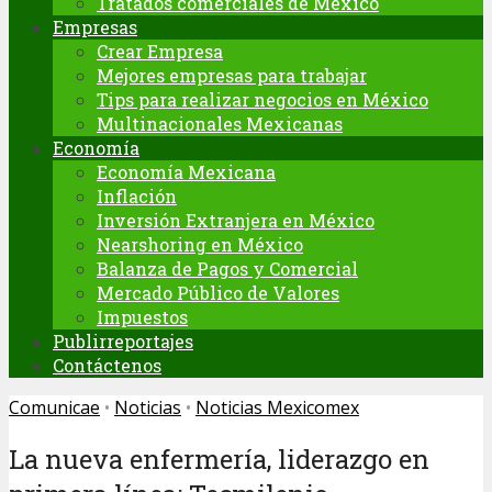
Tratados comerciales de México
Empresas
Crear Empresa
Mejores empresas para trabajar
Tips para realizar negocios en México
Multinacionales Mexicanas
Economía
Economía Mexicana
Inflación
Inversión Extranjera en México
Nearshoring en México
Balanza de Pagos y Comercial
Mercado Público de Valores
Impuestos
Publirreportajes
Contáctenos
Comunicae
•
Noticias
•
Noticias Mexicomex
La nueva enfermería, liderazgo en