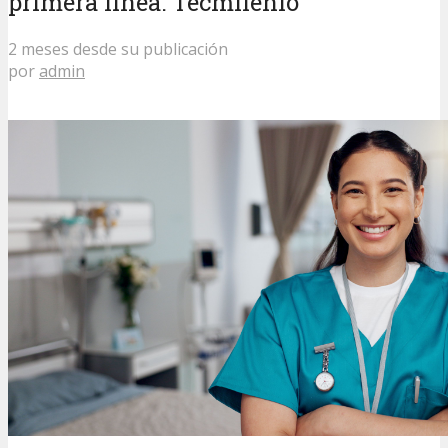
primera línea: Tecmilenio
2 meses desde su publicación
por
admin