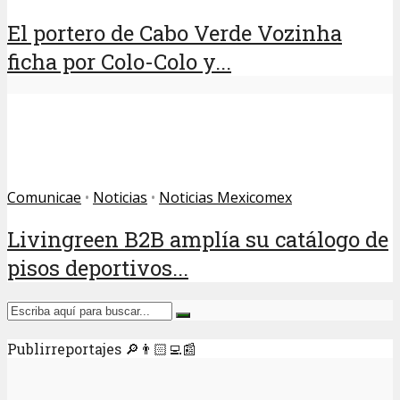
El portero de Cabo Verde Vozinha
ficha por Colo-Colo y...
Comunicae
•
Noticias
•
Noticias Mexicomex
Livingreen B2B amplía su catálogo de
pisos deportivos...
Publirreportajes 🔎👨🏻‍💻📰