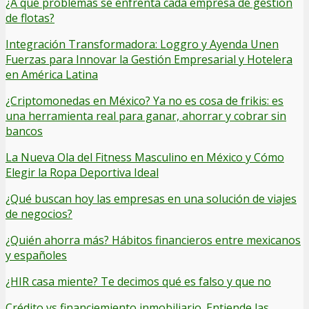
¿A qué problemas se enfrenta cada empresa de gestión
de flotas?
Integración Transformadora: Loggro y Ayenda Unen
Fuerzas para Innovar la Gestión Empresarial y Hotelera
en América Latina
¿Criptomonedas en México? Ya no es cosa de frikis: es
una herramienta real para ganar, ahorrar y cobrar sin
bancos
La Nueva Ola del Fitness Masculino en México y Cómo
Elegir la Ropa Deportiva Ideal
¿Qué buscan hoy las empresas en una solución de viajes
de negocios?
¿Quién ahorra más? Hábitos financieros entre mexicanos
y españoles
¿HIR casa miente? Te decimos qué es falso y que no
Crédito vs financiemiento inmobiliario. Entiende las