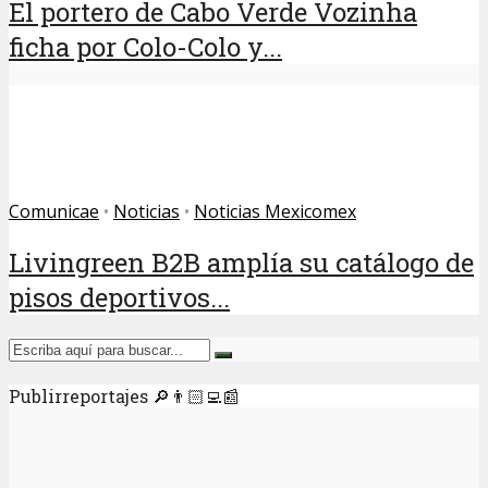
El portero de Cabo Verde Vozinha
ficha por Colo-Colo y...
Comunicae
•
Noticias
•
Noticias Mexicomex
Livingreen B2B amplía su catálogo de
pisos deportivos...
Publirreportajes 🔎👨🏻‍💻📰