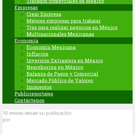
Tratados comerciales de México
Empresas
Crear Empresa
Mejores empresas para trabajar
Tips para realizar negocios en México
Multinacionales Mexicanas
Economía
Economía Mexicana
Inflación
Inversión Extranjera en México
Nearshoring en México
Balanza de Pagos y Comercial
Mercado Público de Valores
Impuestos
Publirreportajes
Contáctenos
10 meses desde su publicación
por