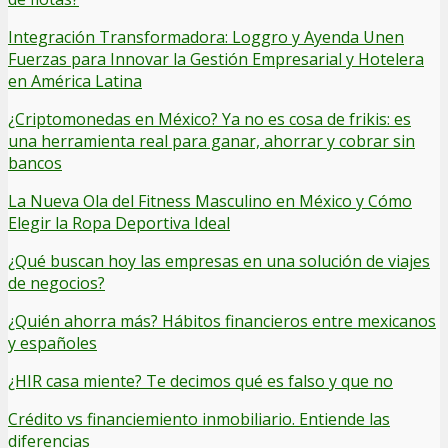
Integración Transformadora: Loggro y Ayenda Unen
Fuerzas para Innovar la Gestión Empresarial y Hotelera
en América Latina
¿Criptomonedas en México? Ya no es cosa de frikis: es
una herramienta real para ganar, ahorrar y cobrar sin
bancos
La Nueva Ola del Fitness Masculino en México y Cómo
Elegir la Ropa Deportiva Ideal
¿Qué buscan hoy las empresas en una solución de viajes
de negocios?
¿Quién ahorra más? Hábitos financieros entre mexicanos
y españoles
¿HIR casa miente? Te decimos qué es falso y que no
Crédito vs financiemiento inmobiliario. Entiende las
diferencias