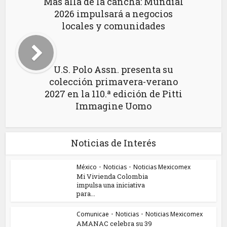
Más allá de la cancha: Mundial
2026 impulsará a negocios
locales y comunidades
U.S. Polo Assn. presenta su
colección primavera-verano
2027 en la 110.ª edición de Pitti
Immagine Uomo
Noticias de Interés
México
•
Noticias
•
Noticias Mexicomex
Mi Vivienda Colombia
impulsa una iniciativa
para...
Comunicae
•
Noticias
•
Noticias Mexicomex
AMANAC celebra su 39