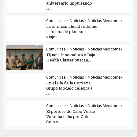
aniversario impulsando
la...
Comunicae
•
Noticias
•
Noticias Mexicomex
La omnicanalidad redefine
la forma de planear
viajes...
Comunicae
•
Noticias
•
Noticias Mexicomex
Tijuana Innovadora y Baja
Health Cluster buscan...
Comunicae
•
Noticias
•
Noticias Mexicomex
En el Día de la Cerveza,
Grupo Modelo celebra a
la...
Comunicae
•
Noticias
•
Noticias Mexicomex
El portero de Cabo Verde
Vozinha ficha por Colo-
Colo y...