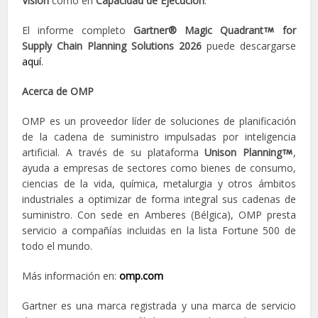
Visión
como en
Capacidad de Ejecución
.
El informe completo
Gartner® Magic Quadrant
for
Supply Chain Planning Solutions 2026
puede descargarse
aquí
.
Acerca de OMP
OMP es un proveedor líder de soluciones de planificación
de la cadena de suministro impulsadas por inteligencia
artificial. A través de su plataforma
Unison Planning
,
ayuda a empresas de sectores como bienes de consumo,
ciencias de la vida, química, metalurgia y otros ámbitos
industriales a optimizar de forma integral sus cadenas de
suministro. Con sede en Amberes (Bélgica), OMP presta
servicio a compañías incluidas en la lista Fortune 500 de
todo el mundo.
Más información en:
omp.com
Gartner es una marca registrada y una marca de servicio