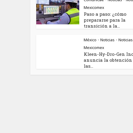
Mexicomex
Paso a paso: ¿cómo
prepararse para la
transición a la...
México
Noticias
Noticias
•
•
Mexicomex
Kleen-Hy-Dro-Gen Inc
anuncia la obtención
las...