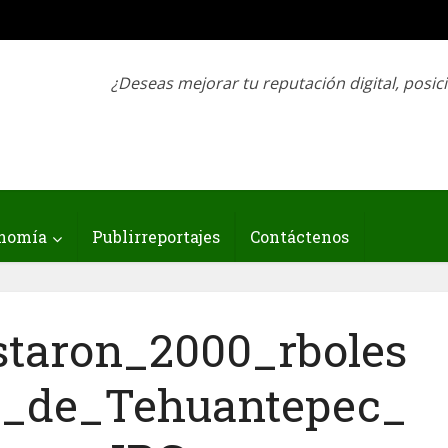
¿Deseas mejorar tu reputación digital, posic
nomía
Publirreportajes
Contáctenos
staron_2000_rboles
o_de_Tehuantepec_