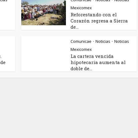
Mexicomex
Reforestando con el
Corazón regresa a Sierra
de...
Comunicae
Noticias
Noticias
•
•
Mexicomex
.
La cartera vencida
 de
hipotecaria aumenta al
doble de...