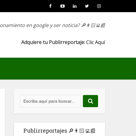
ionamiento en google y ser noticia?
🔎👨🏻‍💻📰
Adquiere tu Publirreportaje:
Clic Aquí
Publirreportajes 🔎👨🏻‍💻📰