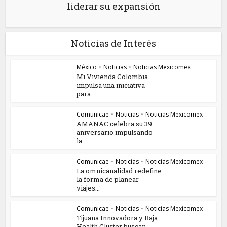
liderar su expansión
Noticias de Interés
México
•
Noticias
•
Noticias Mexicomex
Mi Vivienda Colombia
impulsa una iniciativa
para...
Comunicae
•
Noticias
•
Noticias Mexicomex
AMANAC celebra su 39
aniversario impulsando
la...
Comunicae
•
Noticias
•
Noticias Mexicomex
La omnicanalidad redefine
la forma de planear
viajes...
Comunicae
•
Noticias
•
Noticias Mexicomex
Tijuana Innovadora y Baja
Health Cluster buscan...