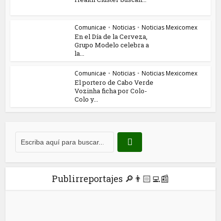
Comunicae
•
Noticias
•
Noticias Mexicomex
En el Día de la Cerveza,
Grupo Modelo celebra a
la...
Comunicae
•
Noticias
•
Noticias Mexicomex
El portero de Cabo Verde
Vozinha ficha por Colo-
Colo y...
Publirreportajes 🔎👨🏻‍💻📰