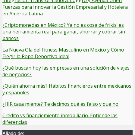
Integración Transformadora: Loggro y Ayenda Unen
Fuerzas para Innovar la Gestión Empresarial y Hotelera
en América Latina
¿Criptomonedas en México? Ya no es cosa de frikis: es
una herramienta real para ganar, ahorrar y cobrar sin
bancos
La Nueva Ola del Fitness Masculino en México y Cómo
Elegir la Ropa Deportiva Ideal
¿Qué buscan hoy las empresas en una solución de viajes
de negocios?
¿Quién ahorra más? Hábitos financieros entre mexicanos
y españoles
¿HIR casa miente? Te decimos qué es falso y que no
Crédito vs financiemiento inmobiliario. Entiende las
diferencias
Aliado de: