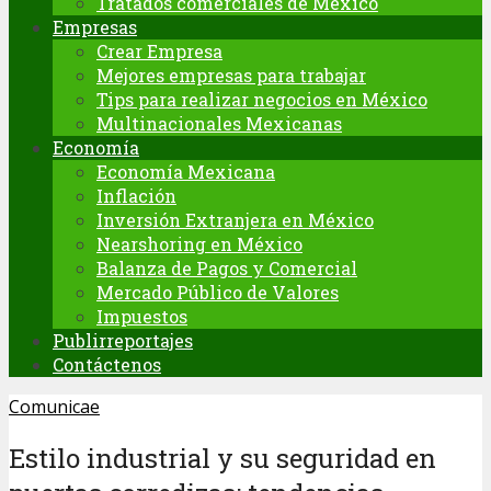
Tratados comerciales de México
Empresas
Crear Empresa
Mejores empresas para trabajar
Tips para realizar negocios en México
Multinacionales Mexicanas
Economía
Economía Mexicana
Inflación
Inversión Extranjera en México
Nearshoring en México
Balanza de Pagos y Comercial
Mercado Público de Valores
Impuestos
Publirreportajes
Contáctenos
Comunicae
Estilo industrial y su seguridad en