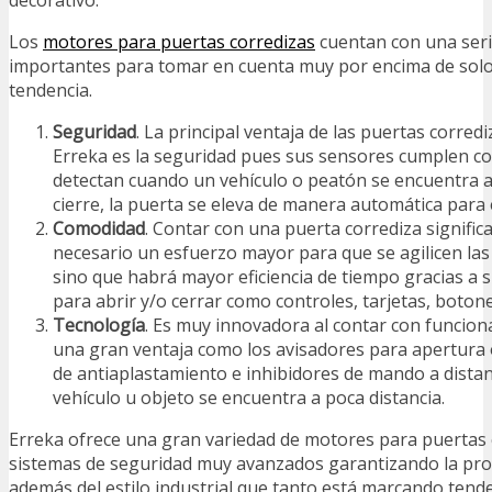
decorativo.
Los
motores para puertas corredizas
cuentan con una seri
importantes para tomar en cuenta muy por encima de solo
tendencia.
Seguridad
. La principal ventaja de las puertas corre
Erreka es la seguridad pues sus sensores cumplen c
detectan cuando un vehículo o peatón se encuentra 
cierre, la puerta se eleva de manera automática para 
Comodida
d
. Contar con una puerta corrediza signific
necesario un esfuerzo mayor para que se agilicen las
sino que habrá mayor eficiencia de tiempo gracias a
para abrir y/o cerrar como controles, tarjetas, boton
Tecnología
. Es muy innovadora al contar con funcion
una gran ventaja como los avisadores para apertura 
de antiaplastamiento e inhibidores de mando a dista
vehículo u objeto se encuentra a poca distancia.
Erreka ofrece una gran variedad de motores para puertas 
sistemas de seguridad muy avanzados garantizando la prot
además del estilo industrial que tanto está marcando tende