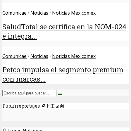
Comunicae
•
Noticias
•
Noticias Mexicomex
SaludTotal se certifica en la NOM-024
e integra...
Comunicae
•
Noticias
•
Noticias Mexicomex
Petco impulsa el segmento premium
con marcas...
Publirreportajes 🔎👨🏻‍💻📰
Últimas Noticias