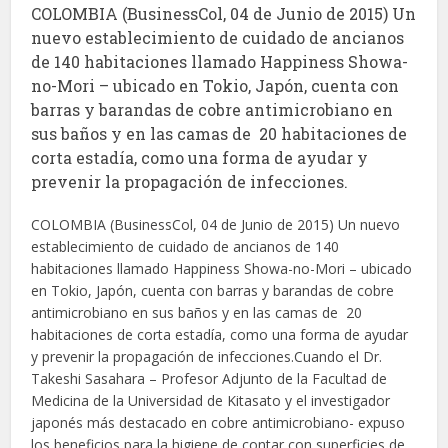
COLOMBIA (BusinessCol, 04 de Junio de 2015) Un
nuevo establecimiento de cuidado de ancianos
de 140 habitaciones llamado Happiness Showa-
no-Mori – ubicado en Tokio, Japón, cuenta con
barras y barandas de cobre antimicrobiano en
sus baños y en las camas de 20 habitaciones de
corta estadía, como una forma de ayudar y
prevenir la propagación de infecciones.
COLOMBIA (BusinessCol, 04 de Junio de 2015) Un nuevo
establecimiento de cuidado de ancianos de 140
habitaciones llamado Happiness Showa-no-Mori – ubicado
en Tokio, Japón, cuenta con barras y barandas de cobre
antimicrobiano en sus baños y en las camas de 20
habitaciones de corta estadía, como una forma de ayudar
y prevenir la propagación de infecciones.Cuando el Dr.
Takeshi Sasahara – Profesor Adjunto de la Facultad de
Medicina de la Universidad de Kitasato y el investigador
japonés más destacado en cobre antimicrobiano- expuso
los beneficios para la higiene de contar con superficies de