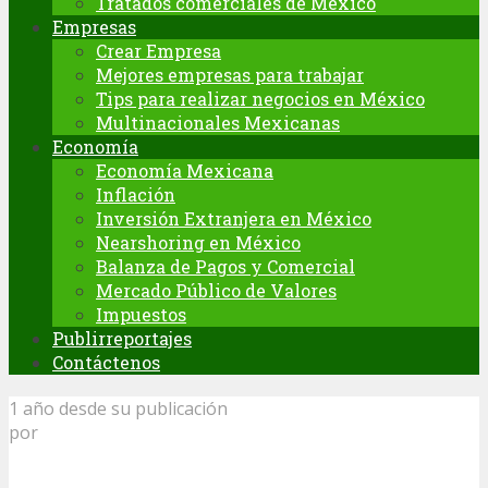
Tratados comerciales de México
Empresas
Crear Empresa
Mejores empresas para trabajar
Tips para realizar negocios en México
Multinacionales Mexicanas
Economía
Economía Mexicana
Inflación
Inversión Extranjera en México
Nearshoring en México
Balanza de Pagos y Comercial
Mercado Público de Valores
Impuestos
Publirreportajes
Contáctenos
1 año desde su publicación
por