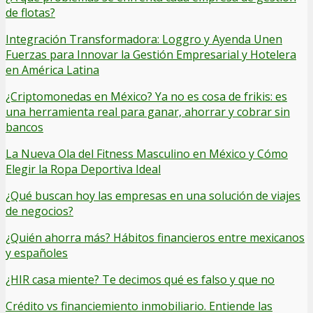
de flotas?
Integración Transformadora: Loggro y Ayenda Unen
Fuerzas para Innovar la Gestión Empresarial y Hotelera
en América Latina
¿Criptomonedas en México? Ya no es cosa de frikis: es
una herramienta real para ganar, ahorrar y cobrar sin
bancos
La Nueva Ola del Fitness Masculino en México y Cómo
Elegir la Ropa Deportiva Ideal
¿Qué buscan hoy las empresas en una solución de viajes
de negocios?
¿Quién ahorra más? Hábitos financieros entre mexicanos
y españoles
¿HIR casa miente? Te decimos qué es falso y que no
Crédito vs financiemiento inmobiliario. Entiende las