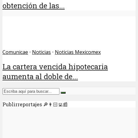
obtención de las...
Comunicae
•
Noticias
•
Noticias Mexicomex
La cartera vencida hipotecaria
aumenta al doble de...
Publirreportajes 🔎👨🏻‍💻📰