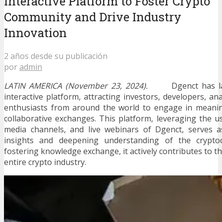
Interactive Platform to Foster Crypto
Community and Drive Industry
Innovation
2 años desde su publicación
por
admin
LATIN AMERICA (November 23, 2024).
Dgenct has laun
interactive platform, attracting investors, developers, an
enthusiasts from around the world to engage in meanin
collaborative exchanges. This platform, leveraging the u
media channels, and live webinars of Dgenct, serves 
insights and deepening understanding of the crypto
fostering knowledge exchange, it actively contributes to 
entire crypto industry.