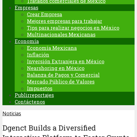
Tratados comerciales de México
Empresas
Crear Empresa
Mejores empresas para trabajar
Tips para realizar negocios en México
Multinacionales Mexicanas
Economía
Economía Mexicana
Inflación
Inversión Extranjera en México
Nearshoring en México
Balanza de Pagos y Comercial
Mercado Público de Valores
Impuestos
Publirreportajes
Contáctenos
Noticias
Dgenct Builds a Diversified