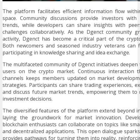
The platform facilitates efficient information flow with
space. Community discussions provide investors with 
trends, while developers can share insights with peers
challenges collaboratively. As the Dgenct community g
activity, Dgenct has become a critical part of the cryp
Both newcomers and seasoned industry veterans can fi
participating in knowledge sharing and idea exchange.
The multifaceted community of Dgenct initiatives deepen
users on the crypto market. Continuous interaction t
channels keeps members updated on market developm
strategies. Participants can share trading experiences, e
and discuss future market trends, empowering them to
investment decisions.
The diversified features of the platform extend beyond 
laying the groundwork for market innovation. Develo
blockchain enthusiasts can collaborate on topics like smar
and decentralized applications. This open dialogue sparks
provides pathways for turning them into reality, reinforc