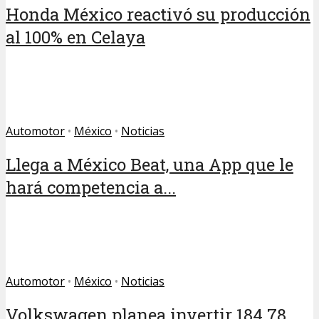
Honda México reactivó su producción
al 100% en Celaya
Automotor
•
México
•
Noticias
Llega a México Beat, una App que le
hará competencia a...
Automotor
•
México
•
Noticias
Volkswagen planea invertir 184.78