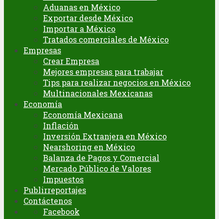
Aduanas en México
Exportar desde México
Importar a México
Tratados comerciales de México
Empresas
Crear Empresa
Mejores empresas para trabajar
Tips para realizar negocios en México
Multinacionales Mexicanas
Economía
Economía Mexicana
Inflación
Inversión Extranjera en México
Nearshoring en México
Balanza de Pagos y Comercial
Mercado Público de Valores
Impuestos
Publirreportajes
Contáctenos
Facebook