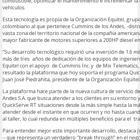
combustible, optimizar el mantenimiento e incrementar la 
vehículos.
Esta tecnología es propia de la Organización Equitel, grup
colombiano al que pertenece Cummins de los Andes, -distr
vasta zona del territorio nacional de la compañía american
mayor fabricante de motores superiores a 200HP diesel en
“Su desarrollo tecnológico requirió una inversión de 1.6 mi
más de tres años de dedicación de los equipos de ingenier
Equitel con el apoyo de Cummins Inc. y de Mix Telematics
resultado la plataforma que hoy soporta el programa Quic
Juan José Piedrahita, presidente de la Organización Equite
La plataforma hace parte de la nueva cultura de servicio d
Andes S.A. que busca atender a los clientes en su entorno 
QuickServe RT situaciones desde la más simple hasta la má
atender desde el instante en que ocurren y no hasta cuand
al taller, lo cual redunda en múltiples beneficios para el t
Para entender mejor este importante desarrollo, destaca J
– que representa un verdadero "break through" en el negoc