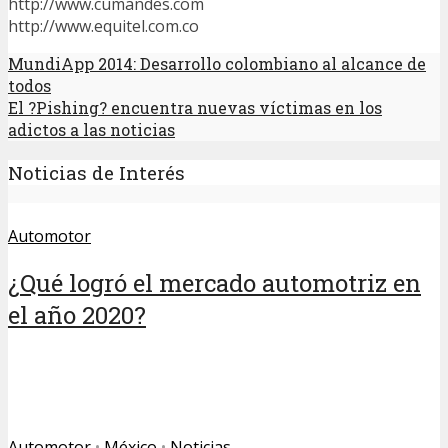
http://www.cumandes.com
http://www.equitel.com.co
MundiApp 2014: Desarrollo colombiano al alcance de
todos
El ?Pishing? encuentra nuevas víctimas en los
adictos a las noticias
Noticias de Interés
Automotor
¿Qué logró el mercado automotriz en
el año 2020?
Automotor
•
México
•
Noticias