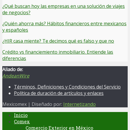
¿Qué buscan hoy las empresas en una solución de viajes
de negocios?
¿Quién ahorra más? Hábitos financieros entre mexicanos
y españoles
¿HIR casa miente? Te decimos qué es falso y que no
Crédito vs financiemiento inmobiliario. Entiende las
diferencias
Aliado de:
AndeanWire
Términos, Definiciones y Condiciones del Servicio
Política de duración de artículos y enlaces
Mexicomex | Diseñado por:
Internetizando
Inicio
Comex
Comercio Exterior en México