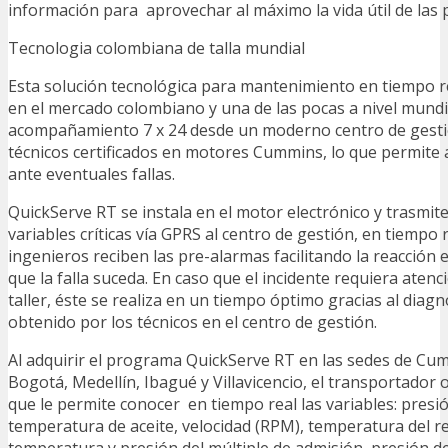
información para aprovechar al máximo la vida útil de las
Tecnologia colombiana de talla mundial
Esta solución tecnológica para mantenimiento en tiempo re
en el mercado colombiano y una de las pocas a nivel mundi
acompañamiento 7 x 24 desde un moderno centro de gesti
técnicos certificados en motores Cummins, lo que permite
ante eventuales fallas.
QuickServe RT se instala en el motor electrónico y trasmite
variables críticas vía GPRS al centro de gestión, en tiempo 
ingenieros reciben las pre-alarmas facilitando la reacción 
que la falla suceda. En caso que el incidente requiera atenc
taller, éste se realiza en un tiempo óptimo gracias al diagn
obtenido por los técnicos en el centro de gestión.
Al adquirir el programa QuickServe RT en las sedes de Cu
Bogotá, Medellín, Ibagué y Villavicencio, el transportador
que le permite conocer en tiempo real las variables: presió
temperatura de aceite, velocidad (RPM), temperatura del re
temperatura y presión del múltiple de admisión, presión d