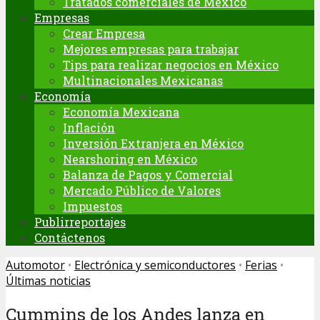
Tratados comerciales de México
Empresas
Crear Empresa
Mejores empresas para trabajar
Tips para realizar negocios en México
Multinacionales Mexicanas
Economía
Economía Mexicana
Inflación
Inversión Extranjera en México
Nearshoring en México
Balanza de Pagos y Comercial
Mercado Público de Valores
Impuestos
Publirreportajes
Contáctenos
Automotor
•
Electrónica y semiconductores
•
Ferias
•
Últimas noticias
Cummins de los Andes lanza en