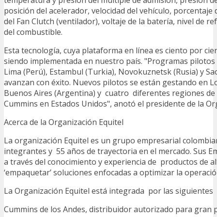
posición del acelerador, velocidad del vehículo, porcentaje 
del Fan Clutch (ventilador), voltaje de la batería, nivel de r
del combustible.
Esta tecnología, cuya plataforma en línea es ciento por ci
siendo implementada en nuestro país. "Programas pilotos
Lima (Perú), Estambul (Turkia), Novokuznetsk (Rusia) y Sao
avanzan con éxito. Nuevos pilotos se están gestando en Lo
Buenos Aires (Argentina) y cuatro diferentes regiones de 
Cummins en Estados Unidos", anotó el presidente de la Org
Acerca de la Organización Equitel
La organización Equitel es un grupo empresarial colombi
integrantes y 55 años de trayectoria en el mercado. Sus 
a través del conocimiento y experiencia de productos de al
‘empaquetar’ soluciones enfocadas a optimizar la operación
La Organización Equitel está integrada por las siguientes
Cummins de los Andes, distribuidor autorizado para gran pa