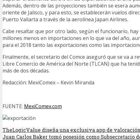
Además, dentro de las proyecciones también se esera aume
oriente de Jalisco, y para esto, se establecerán vuelos dire
Puerto Vallarta a través de la aerolínea Japan Airlines.
Cabe resaltar que por otro lado, según el funcionario, hay u
millones menos en importaciones en lo que va del año, au
para el 2018 tanto las exportaciones como las importacion
Finalmente, el secretario del Comce aseguró que se va a re
Libre Comercio de América del Norte (TLCAN) que ha teni
más de dos décadas.
Redacción: MexiComex – Kevin Miranda
FUENTE:
MexiComex.com
TheLogicValue diseña una exclusiva app de valoración
Juan Carlos Baker tomó posesión como Subsecretario de