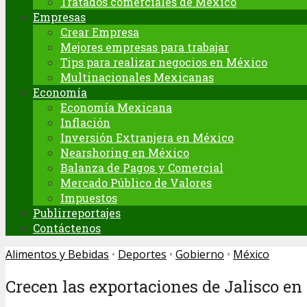
Tratados comerciales de México
Empresas
Crear Empresa
Mejores empresas para trabajar
Tips para realizar negocios en México
Multinacionales Mexicanas
Economía
Economía Mexicana
Inflación
Inversión Extranjera en México
Nearshoring en México
Balanza de Pagos y Comercial
Mercado Público de Valores
Impuestos
Publirreportajes
Contáctenos
Alimentos y Bebidas
•
Deportes
•
Gobierno
•
México
Crecen las exportaciones de Jalisco en