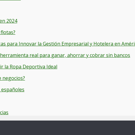
 en 2024
flotas?
s para Innovar la Gestión Empresarial y Hotelera en Améri
 herramienta real para ganar, ahorrar y cobrar sin bancos
r la Ropa Deportiva Ideal
e negocios?
y españoles
cias