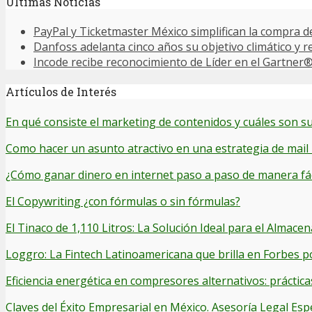
Últimas Noticias
PayPal y Ticketmaster México simplifican la compra d
Danfoss adelanta cinco años su objetivo climático y 
Incode recibe reconocimiento de Líder en el Gartner
Artículos de Interés
En qué consiste el marketing de contenidos y cuáles son su
Como hacer un asunto atractivo en una estrategia de mail
¿Cómo ganar dinero en internet paso a paso de manera fác
El Copywriting ¿con fórmulas o sin fórmulas?
El Tinaco de 1,110 Litros: La Solución Ideal para el Alma
Loggro: La Fintech Latinoamericana que brilla en Forbes p
Eficiencia energética en compresores alternativos: práctica
Claves del Éxito Empresarial en México. Asesoría Legal Esp