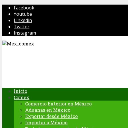
Facebook
Youtube
Linkedin
Twitter
Instagram
Inicio
Comex
Comercio Exterior en México
Aduanas en México
Exportar desde México
Importar a México