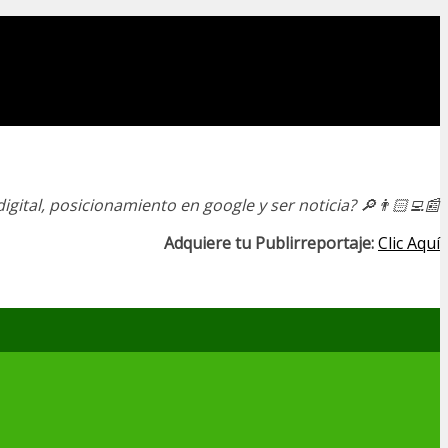
igital, posicionamiento en google y ser noticia?
🔎👨🏻‍💻📰
Adquiere tu Publirreportaje:
Clic Aquí