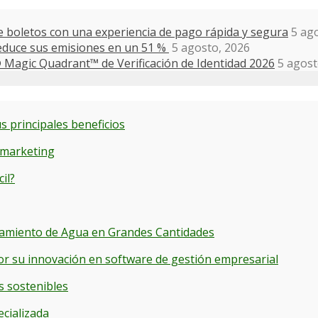
e boletos con una experiencia de pago rápida y segura
5 ag
reduce sus emisiones en un 51 %
5 agosto, 2026
® Magic Quadrant™ de Verificación de Identidad 2026
5 agost
s principales beneficios
 marketing
il?
cenamiento de Agua en Grandes Cantidades
or su innovación en software de gestión empresarial
s sostenibles
ecializada