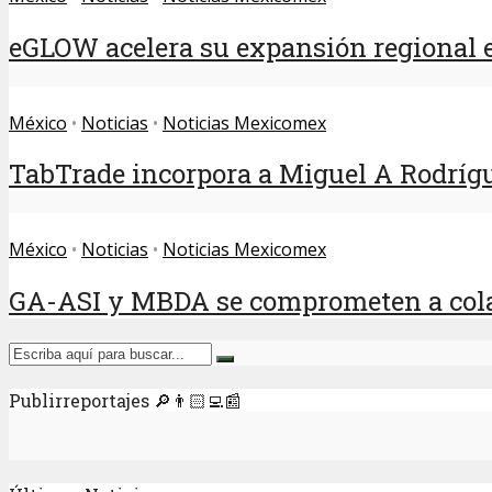
eGLOW acelera su expansión regional e
México
•
Noticias
•
Noticias Mexicomex
TabTrade incorpora a Miguel A Rodrígu
México
•
Noticias
•
Noticias Mexicomex
GA-ASI y MBDA se comprometen a colab
Publirreportajes 🔎👨🏻‍💻📰