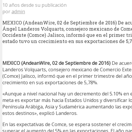
10 años desde su publicación
por
admin
MEXICO (AndeanWire, 02 de Septiembre de 2016) De ac
Ángel Landeros Volquarts, consejero mexicano de Come
Occidente (Comce) Jalisco, informó que en el primer tri
estado tuvo un crecimiento en sus exportaciones de 5,
MEXICO (AndeanWire, 02 de Septiembre de 2016)
De acuer
Landeros Volquarts, consejero mexicano de Comercio Exter
(Comce) Jalisco, informó que en el primer trimestre del añ
crecimiento en sus exportaciones de 5,78%.
«Aunque a nivel nacional hay un decremento del 5.10% en e
meta es exportar más hacia Estados Unidos y diversificar l
Península Arábiga, Asia y Sudamérica aumentando las exp
estos destinos», explicó Landeros.
En las expectativas de Comce, se espera sostener el creci
superar el aumento del 5% en las exportaciones. El año pas