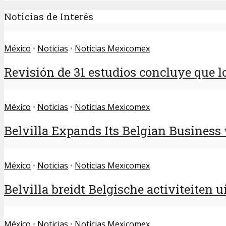
Noticias de Interés
México
•
Noticias
•
Noticias Mexicomex
Revisión de 31 estudios concluye que lo
México
•
Noticias
•
Noticias Mexicomex
Belvilla Expands Its Belgian Business w
México
•
Noticias
•
Noticias Mexicomex
Belvilla breidt Belgische activiteiten ui
México
•
Noticias
•
Noticias Mexicomex