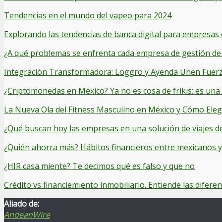
Tendencias en el mundo del vapeo para 2024
Explorando las tendencias de banca digital para empresas
¿A qué problemas se enfrenta cada empresa de gestión de 
Integración Transformadora: Loggro y Ayenda Unen Fuerza
¿Criptomonedas en México? Ya no es cosa de frikis: es una
La Nueva Ola del Fitness Masculino en México y Cómo Elegi
¿Qué buscan hoy las empresas en una solución de viajes d
¿Quién ahorra más? Hábitos financieros entre mexicanos 
¿HIR casa miente? Te decimos qué es falso y que no
Crédito vs financiemiento inmobiliario. Entiende las diferen
Aliado de:
AndeanWire