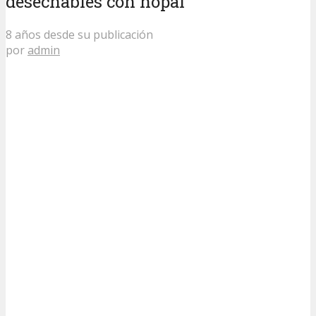
desechables con nopal
8 años desde su publicación
por
admin