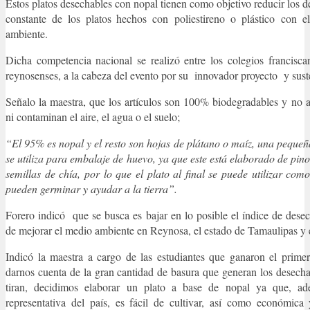
Estos platos desechables con nopal tienen como objetivo reducir los 
constante de los platos hechos con poliestireno o plástico con e
ambiente.
Dicha competencia nacional se realizó entre los colegios francisca
reynosenses, a la cabeza del evento por su innovador proyecto y sust
Señalo la maestra, que los artículos son 100% biodegradables y no 
ni contaminan el aire, el agua o el suelo;
“El 95% es nopal y el resto son hojas de plátano o maíz, una pequeñ
se utiliza para embalaje de huevo, ya que este está elaborado de pino
semillas de chía, por lo que el plato al final se puede utilizar com
pueden germinar y ayudar a la tierra”.
Forero indicó que se busca es bajar en lo posible el índice de desec
de mejorar el medio ambiente en Reynosa, el estado de Tamaulipas y el
Indicó la maestra a cargo de las estudiantes que ganaron el primer
darnos cuenta de la gran cantidad de basura que generan los desecha
tiran, decidimos elaborar un plato a base de nopal ya que, a
representativa del país, es fácil de cultivar, así como económica 