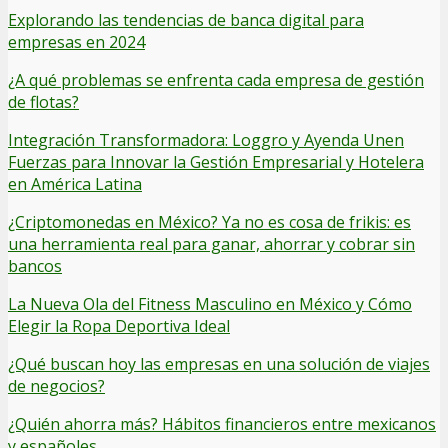
Explorando las tendencias de banca digital para
empresas en 2024
¿A qué problemas se enfrenta cada empresa de gestión
de flotas?
Integración Transformadora: Loggro y Ayenda Unen
Fuerzas para Innovar la Gestión Empresarial y Hotelera
en América Latina
¿Criptomonedas en México? Ya no es cosa de frikis: es
una herramienta real para ganar, ahorrar y cobrar sin
bancos
La Nueva Ola del Fitness Masculino en México y Cómo
Elegir la Ropa Deportiva Ideal
¿Qué buscan hoy las empresas en una solución de viajes
de negocios?
¿Quién ahorra más? Hábitos financieros entre mexicanos
y españoles