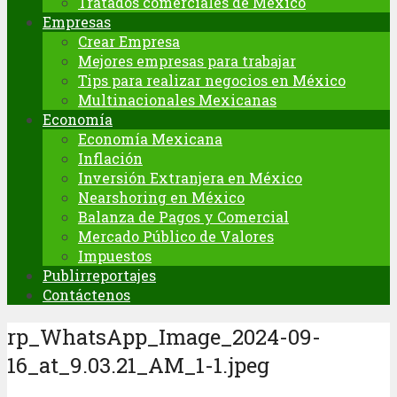
Tratados comerciales de México
Empresas
Crear Empresa
Mejores empresas para trabajar
Tips para realizar negocios en México
Multinacionales Mexicanas
Economía
Economía Mexicana
Inflación
Inversión Extranjera en México
Nearshoring en México
Balanza de Pagos y Comercial
Mercado Público de Valores
Impuestos
Publirreportajes
Contáctenos
rp_WhatsApp_Image_2024-09-
16_at_9.03.21_AM_1-1.jpeg