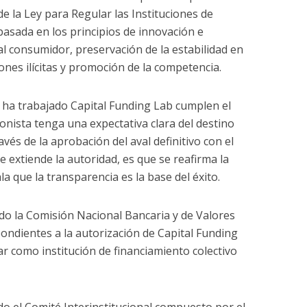
e la Ley para Regular las Instituciones de
basada en los principios de innovación e
 al consumidor, preservación de la estabilidad en
ones ilícitas y promoción de la competencia.
 ha trabajado Capital Funding Lab cumplen el
nista tenga una expectativa clara del destino
avés de la aprobación del aval definitivo con el
extiende la autoridad, es que se reafirma la
a que la transparencia es la base del éxito.
ndo la Comisión Nacional Bancaria y de Valores
pondientes a la autorización de Capital Funding
r como institución de financiamiento colectivo