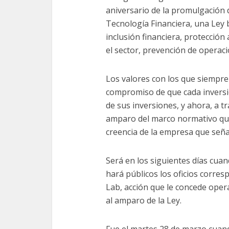
aniversario de la promulgación d
Tecnología Financiera, una Ley 
inclusión financiera, protección
el sector, prevención de operaci
Los valores con los que siempre
compromiso de que cada inversio
de sus inversiones, y ahora, a tr
amparo del marco normativo que 
creencia de la empresa que señal
Será en los siguientes días cua
hará públicos los oficios corres
Lab, acción que le concede opera
al amparo de la Ley.