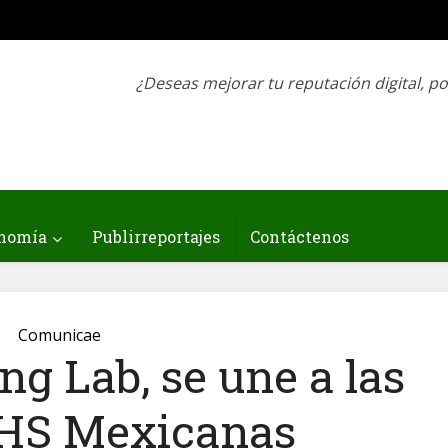
¿Deseas mejorar tu reputación digital, p
nomía
Publirreportajes
Contáctenos
Comunicae
ng Lab, se une a las
HS Mexicanas