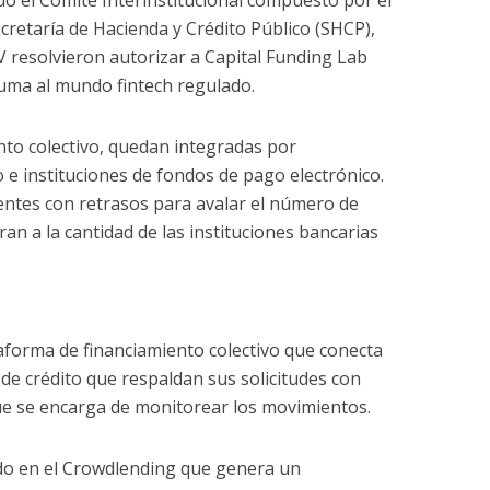
o el Comité Interinstitucional compuesto por el
cretaría de Hacienda y Crédito Público (SHCP),
 resolvieron autorizar a Capital Funding Lab
uma al mundo fintech regulado.
nto colectivo, quedan integradas por
o e instituciones de fondos de pago electrónico.
entes con retrasos para avalar el número de
ran a la cantidad de las instituciones bancarias
aforma de financiamiento colectivo que conecta
s de crédito que respaldan sus solicitudes con
ue se encarga de monitorear los movimientos.
do en el Crowdlending que genera un