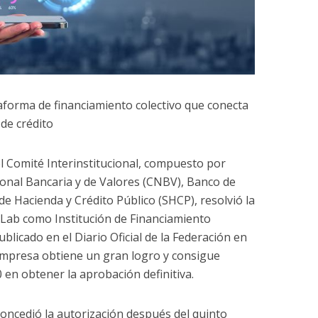
aforma de financiamiento colectivo que conecta
 de crédito
l Comité Interinstitucional, compuesto por
onal Bancaria y de Valores (CNBV), Banco de
 de Hacienda y Crédito Público (SHCP), resolvió la
 Lab como Institución de Financiamiento
blicado en el Diario Oficial de la Federación en
 empresa obtiene un gran logro y consigue
en obtener la aprobación definitiva.
concedió la autorización después del quinto