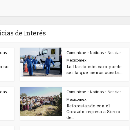
icias de Interés
cias
Comunicae
Noticias
Noticias
•
•
Mexicomex
a su
La llanta más cara puede
ser la que menos cuesta:...
cias
Comunicae
Noticias
Noticias
•
•
Mexicomex
Reforestando con el
Corazón regresa a Sierra
de...