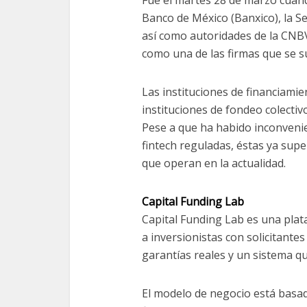
Fue el martes 28 de marzo cuand
Banco de México (Banxico), la Se
así como autoridades de la CNBV
como una de las firmas que se s
Las instituciones de financiamie
instituciones de fondeo colectiv
Pese a que ha habido inconveni
fintech reguladas, éstas ya supe
que operan en la actualidad.
Capital Funding Lab
Capital Funding Lab es una plat
a inversionistas con solicitante
garantías reales y un sistema q
El modelo de negocio está basa