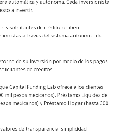
nera automática y autónoma. Cada inversionista
esto a invertir.
los solicitantes de crédito reciben
rsionistas a través del sistema autónomo de
retorno de su inversión por medio de los pagos
licitantes de créditos.
ue Capital Funding Lab ofrece a los clientes
00 mil pesos mexicanos), Préstamo Liquidez de
pesos mexicanos) y Préstamo Hogar (hasta 300
valores de transparencia, simplicidad,