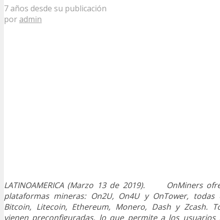
7 años desde su publicación
por
admin
LATINOAMERICA (Marzo 13 de 2019). OnMiners ofrec
plataformas mineras: On2U, On4U y OnTower, todas 
Bitcoin, Litecoin, Ethereum, Monero, Dash y Zcash. T
vienen preconfiguradas, lo que permite a los usuarios i