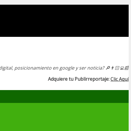
igital, posicionamiento en google y ser noticia?
🔎👨🏻‍💻📰
Adquiere tu Publirreportaje:
Clic Aquí