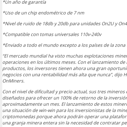
*Un año de garantía
*Uso de un chip endométrico de 7 nm
*Nivel de ruido de 18db y 20db para unidades On2U y On
*Compatible con tomas universales 110v-240v
*Enviado a todo el mundo excepto a los países de la zona 
“El mercado mundial ha visto muchas explotaciones miner
operaciones en los últimos meses. Con el lanzamiento de
productos, los inversores tienen ahora una gran oportuni
negocios con una rentabilidad más alta que nunca”, dijo H
OnMiners.
Con el nivel de dificultad y precio actual, sus tres minero
diseñados para ofrecer un 100% de retorno de la inversió
aproximadamente un mes. El lanzamiento de estos miner
una situación de win-win para los inversionistas de la min
criptomonedas porque ahora podrán operar una platafor
una granja minera entera sin la necesidad de contratar per