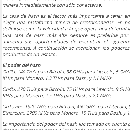
minera inmediatamente con sólo conectarse.
La tasa de hash es el factor más importante a tener en
elegir una plataforma minera de criptomonedas. En po
definirse como la velocidad a la que opera una determi
Una tasa de hash más alta siempre es preferida por
aumenta sus oportunidades de encontrar el siguiente 
recompensa. A continuación se mencionan los poderes 
productos de un vistazo.
El poder del hash
On2U: 140 TH/s para Bitcoin, 38 GH/s para Litecoin, 5 GH/
KH/s para Monero, 1.3 TH/s para Dash, y 1.1 MH/s
On4U: 270 TH/s para Bitcoin, 75 GH/s para Litecoin, 9 GH/
KH/s para Monero, 2.5 TH/s para Dash, y 2.1 MH/s
OnTower: 1620 TH/s para Bitcoin, 450 GH/s para Litecoin,
Ethereum, 2700 KH/s para Monero, 15 TH/s para Dash, y 1
La importancia del poder del hash fue tomada en cuenta p