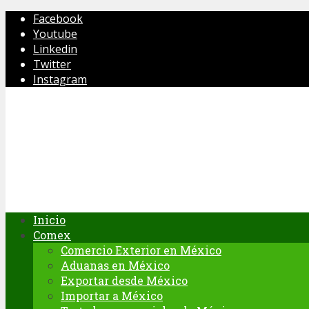
Facebook
Youtube
Linkedin
Twitter
Instagram
Inicio
Comex
Comercio Exterior en México
Aduanas en México
Exportar desde México
Importar a México