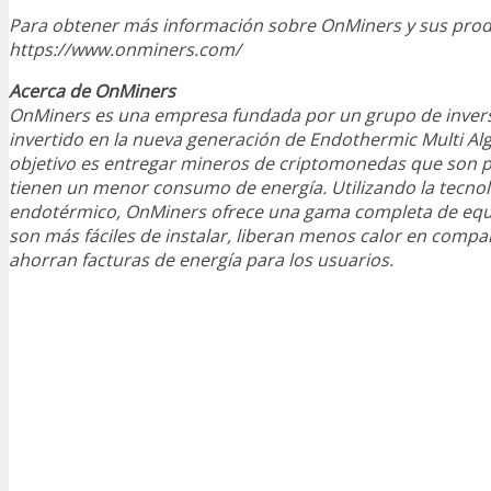
Para obtener más información sobre OnMiners y sus produ
https://www.onminers.com/
Acerca de OnMiners
OnMiners es una empresa fundada por un grupo de inver
invertido en la nueva generación de Endothermic Multi Al
objetivo es entregar mineros de criptomonedas que son 
tienen un menor consumo de energía. Utilizando la tecnol
endotérmico, OnMiners ofrece una gama completa de eq
son más fáciles de instalar, liberan menos calor en compa
ahorran facturas de energía para los usuarios.