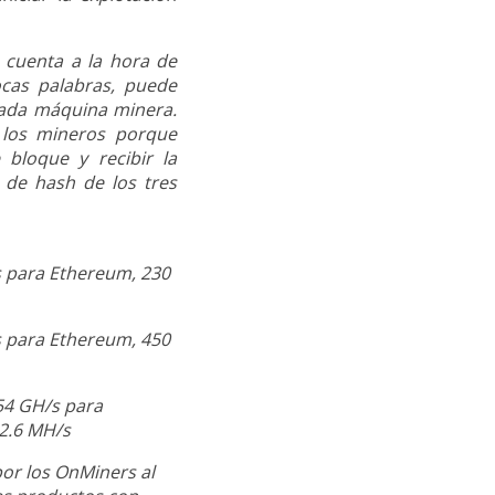
 cuenta a la hora de
cas palabras, puede
nada máquina minera.
 los mineros porque
bloque y recibir la
de hash de los tres
s para Ethereum, 230
s para Ethereum, 450
 54 GH/s para
2.6 MH/s
or los OnMiners al