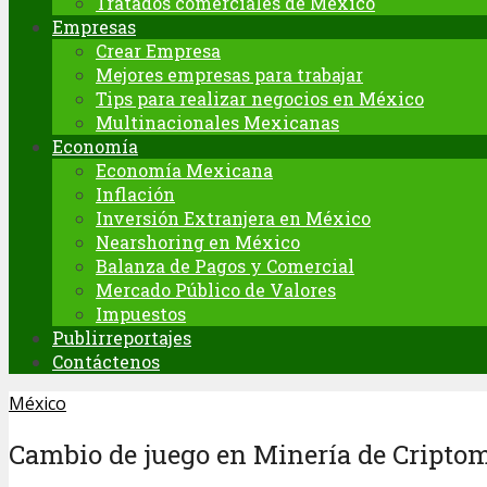
Tratados comerciales de México
Empresas
Crear Empresa
Mejores empresas para trabajar
Tips para realizar negocios en México
Multinacionales Mexicanas
Economía
Economía Mexicana
Inflación
Inversión Extranjera en México
Nearshoring en México
Balanza de Pagos y Comercial
Mercado Público de Valores
Impuestos
Publirreportajes
Contáctenos
México
Cambio de juego en Minería de Cripto