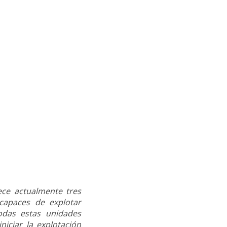
e actualmente tres
capaces de explotar
odas estas unidades
niciar la explotación