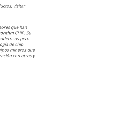
ctos, visitar
sores que han
gorithm CHIP. Su
poderosos pero
ogía de chip
uipos mineros que
ración con otros y