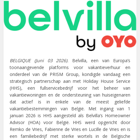
BELGIQUE (Juni 03 2026).
Belvilla, een van Europa’s
toonaangevende platforms voor vakantieverhuur en
onderdeel van de PRISM Group, kondigde vandaag een
strategisch partnerschap aan met Holiday House Service
(HHS), een fullservicebedrijf voor het beheer van
vakantiewoningen en de ondersteuning van huiseigenaren
dat actief is in enkele van de meest geliefde
vakantiebestemmingen van België. Met ingang van 1
januari 2026 is HHS aangesteld als Belvilla’s Homeowner
Advisor (HOA) voor België. HHS werd opgericht door
Remko de Vries, Fabienne de Vries en Lucille de Vries en is
een familiebedrijf met sterke wortels in de Belgische