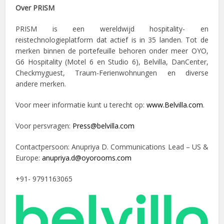
Over PRISM
PRISM is een wereldwijd hospitality- en
reistechnologieplatform dat actief is in 35 landen. Tot de
merken binnen de portefeuille behoren onder meer OYO,
G6 Hospitality (Motel 6 en Studio 6), Belvilla, DanCenter,
Checkmyguest, Traum-Ferienwohnungen en diverse
andere merken.
Voor meer informatie kunt u terecht op:
www.Belvilla.com
.
Voor persvragen:
Press@belvilla.com
Contactpersoon: Anupriya D. Communications Lead – US &
Europe:
anupriya.d@oyorooms.com
+91- 9791163065