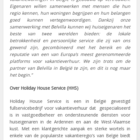
Eigenaren willen samenwerken met mensen die hun
regio kennen, hun woningen begrijpen en hun belangen
goed kunnen vertegenwoordigen. Dankzij onze
samenwerking met Belvilla kunnen wij huiseigenaren het
beste van twee werelden bieden: de lokale
betrokkenheid en persoonlijke service die zij van ons
gewend zijn, gecombineerd met het bereik en de
reputatie van een van Europa’s meest gerenommeerde
platforms voor vakantieverhuur. We zijn trots om de
partner van Belvilla in België te zijn, en dit is nog maar
het begin.”
Over Holiday House Service (HHS)
Holiday House Service is een in België gevestigd
fullservicebedrijf voor vakantieverhuur dat gespecialiseerd
is in vastgoedbeheer en ondersteunende diensten voor
huiseigenaren in de Ardennen en aan de West-Vlaamse
kust. Met een klantgerichte aanpak en sterke wortels in
enkele van de populairste vakantieregio’s van België biedt