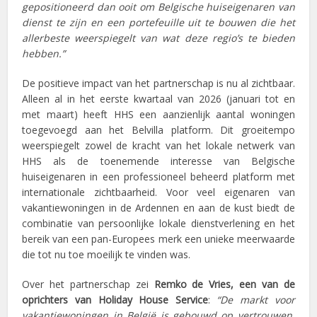
gepositioneerd dan ooit om Belgische huiseigenaren van
dienst te zijn en een portefeuille uit te bouwen die het
allerbeste weerspiegelt van wat deze regio’s te bieden
hebben.”
De positieve impact van het partnerschap is nu al zichtbaar.
Alleen al in het eerste kwartaal van 2026 (januari tot en
met maart) heeft HHS een aanzienlijk aantal woningen
toegevoegd aan het Belvilla platform. Dit groeitempo
weerspiegelt zowel de kracht van het lokale netwerk van
HHS als de toenemende interesse van Belgische
huiseigenaren in een professioneel beheerd platform met
internationale zichtbaarheid. Voor veel eigenaren van
vakantiewoningen in de Ardennen en aan de kust biedt de
combinatie van persoonlijke lokale dienstverlening en het
bereik van een pan-Europees merk een unieke meerwaarde
die tot nu toe moeilijk te vinden was.
Over het partnerschap zei
Remko de Vries, een van de
oprichters van Holiday House Service
:
“De markt voor
vakantiewoningen in België is gebouwd op vertrouwen.