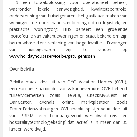
HHS een totaaloplossing voor operationeel beheer,
waaronder lokale aanwezigheid, kwaliteitscontrole,
ondersteuning van huiseigenaren, het gastklaar maken van
woningen, de coördinatie van linnengoed en logistiek, en
praktische woningzorg. HHS beheert een groeiende
portefeuille van vakantiewoningen en staat bekend om zijn
betrouwbare dienstverlening van hoge kwaliteit. Ervaringen
van huiseigenaren zijn te vinden op
www.holidayhouseservice.be/getuigenissen
Over Belvilla
Belvilla maakt deel uit van OYO Vacation Homes (OVH),
een Europese aanbieder van vakantieverhuur. OVH beheert
fullservicemerken zoals Belvilla, CheckMyGuest en
DanCenter, evenals online marktplaatsen zoals
TraumFerienwohnungen. OVH maakt op zijn beurt deel uit
van PRISM, een toonaangevend wereldwijd reis- en
hospitalitytechnologiebedrijf dat actief is in meer dan 35
landen wereldwijd.