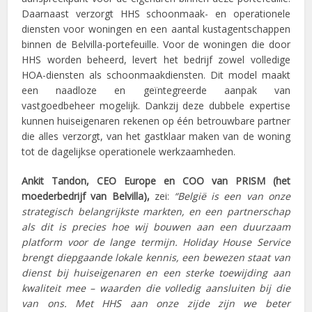
Daarnaast verzorgt HHS schoonmaak- en operationele
diensten voor woningen en een aantal kustagentschappen
binnen de Belvilla-portefeuille. Voor de woningen die door
HHS worden beheerd, levert het bedrijf zowel volledige
HOA-diensten als schoonmaakdiensten. Dit model maakt
een naadloze en geïntegreerde aanpak van
vastgoedbeheer mogelijk. Dankzij deze dubbele expertise
kunnen huiseigenaren rekenen op één betrouwbare partner
die alles verzorgt, van het gastklaar maken van de woning
tot de dagelijkse operationele werkzaamheden.
Ankit Tandon, CEO Europe en COO van PRISM (het
moederbedrijf van Belvilla),
zei:
“België is een van onze
strategisch belangrijkste markten, en een partnerschap
als dit is precies hoe wij bouwen aan een duurzaam
platform voor de lange termijn. Holiday House Service
brengt diepgaande lokale kennis, een bewezen staat van
dienst bij huiseigenaren en een sterke toewijding aan
kwaliteit mee – waarden die volledig aansluiten bij die
van ons. Met HHS aan onze zijde zijn we beter