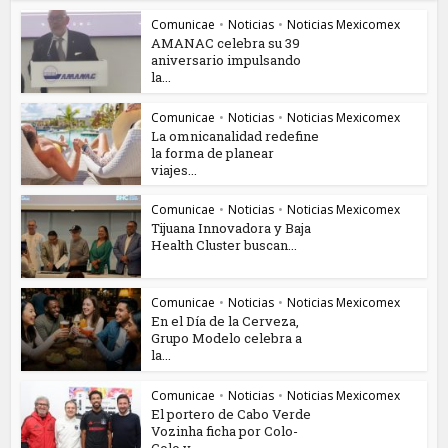
Comunicae
•
Noticias
•
Noticias Mexicomex
AMANAC celebra su 39
aniversario impulsando
la...
Comunicae
•
Noticias
•
Noticias Mexicomex
La omnicanalidad redefine
la forma de planear
viajes...
Comunicae
•
Noticias
•
Noticias Mexicomex
Tijuana Innovadora y Baja
Health Cluster buscan...
Comunicae
•
Noticias
•
Noticias Mexicomex
En el Día de la Cerveza,
Grupo Modelo celebra a
la...
Comunicae
•
Noticias
•
Noticias Mexicomex
El portero de Cabo Verde
Vozinha ficha por Colo-
Colo y...