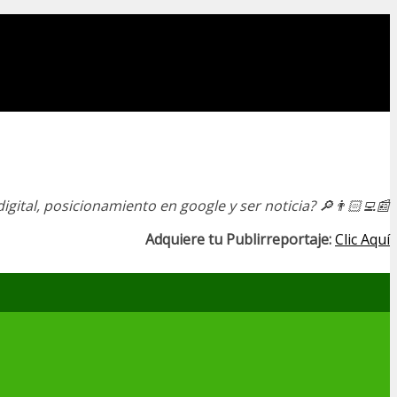
igital, posicionamiento en google y ser noticia?
🔎👨🏻‍💻📰
Adquiere tu Publirreportaje:
Clic Aquí