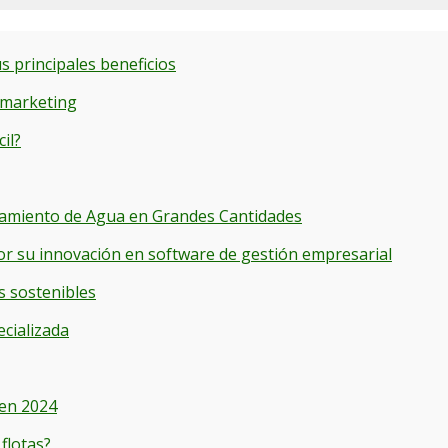
s principales beneficios
 marketing
il?
cenamiento de Agua en Grandes Cantidades
or su innovación en software de gestión empresarial
s sostenibles
ecializada
 en 2024
flotas?