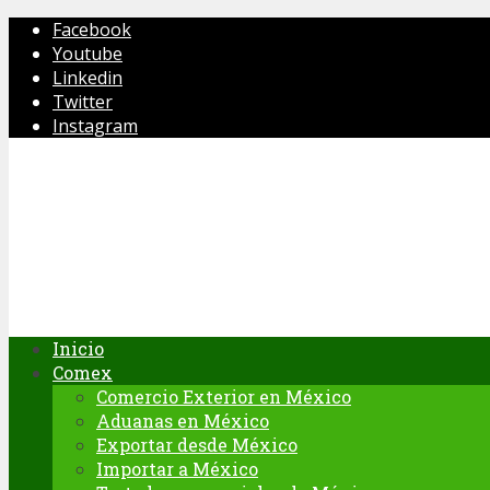
Facebook
Youtube
Linkedin
Twitter
Instagram
Inicio
Comex
Comercio Exterior en México
Aduanas en México
Exportar desde México
Importar a México