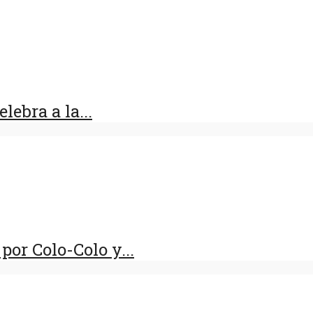
lebra a la...
por Colo-Colo y...