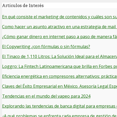
Artículos de Interés
En qué consiste el marketing de contenidos y cuáles son su
Como hacer un asunto atractivo en una estrategia de mail
¿Cómo ganar dinero en internet paso a paso de manera fác
El Copywriting ¿con fórmulas o sin fórmulas?
El Tinaco de 1,110 Litros: La Solución Ideal para el Alma
Loggro: La Fintech Latinoamericana que brilla en Forbes p
Eficiencia energética en compresores alternativos: práctica
Claves del Éxito Empresarial en México. Asesoría Legal Esp
Tendencias en el mundo del vapeo para 2024
Explorando las tendencias de banca digital para empresas
¿A qué problemas se enfrenta cada empresa de gestión de 