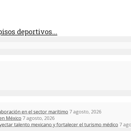
isos deportivos...
boración en el sector marítimo
7 agosto, 2026
 en México
7 agosto, 2026
ectar talento mexicano y fortalecer el turismo médico
7 ago