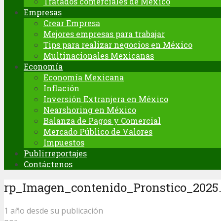
Tratados comerciales de México
Empresas
Crear Empresa
Mejores empresas para trabajar
Tips para realizar negocios en México
Multinacionales Mexicanas
Economía
Economía Mexicana
Inflación
Inversión Extranjera en México
Nearshoring en México
Balanza de Pagos y Comercial
Mercado Público de Valores
Impuestos
Publirreportajes
Contáctenos
rp_Imagen_contenido_Pronstico_2025
1 año desde su publicación