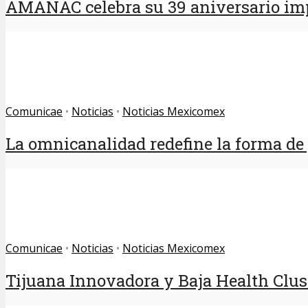
AMANAC celebra su 39 aniversario imp
Comunicae
•
Noticias
•
Noticias Mexicomex
La omnicanalidad redefine la forma de p
Comunicae
•
Noticias
•
Noticias Mexicomex
Tijuana Innovadora y Baja Health Clust