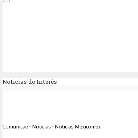
por
Noticias de Interés
Comunicae
•
Noticias
•
Noticias Mexicomex