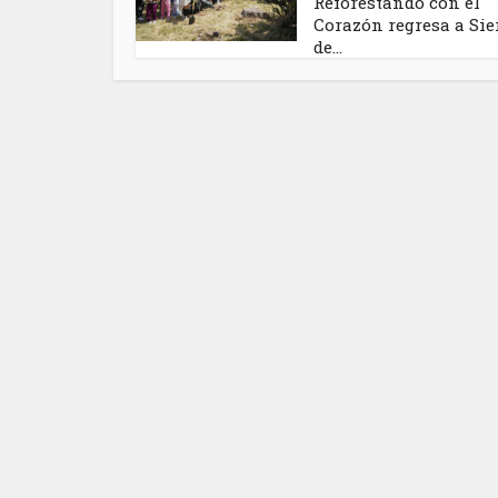
Reforestando con el
Corazón regresa a Sie
de...