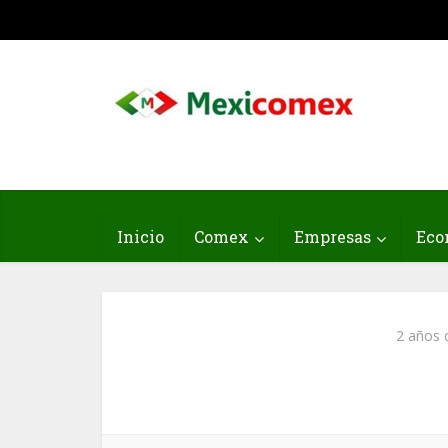
Inicio
Comex
Empresas
Eco
2 años 