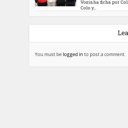
Vozinha ficha por Col
Colo y...
Le
You must be
logged in
to post a comment.