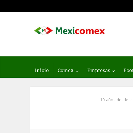
Inicio
Comex
Empresas
Eco
10 años desde su