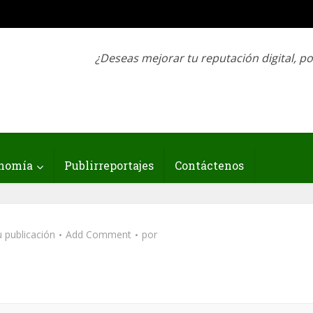
¿Deseas mejorar tu reputación digital, p
nomía
Publirreportajes
Contáctenos
 publicación
Add Comment
por