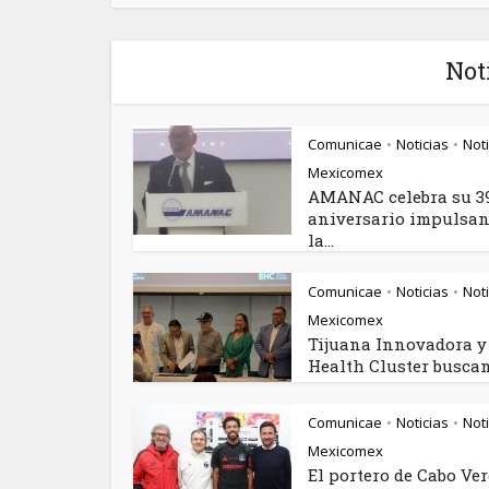
Not
Comunicae
Noticias
Noti
•
•
Mexicomex
AMANAC celebra su 3
aniversario impulsa
la...
Comunicae
Noticias
Noti
•
•
Mexicomex
Tijuana Innovadora y
Health Cluster buscan.
Comunicae
Noticias
Noti
•
•
Mexicomex
El portero de Cabo Ve