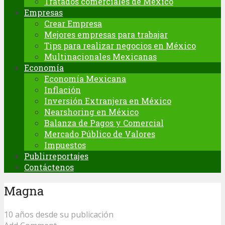
Tratados comerciales de México
Empresas
Crear Empresa
Mejores empresas para trabajar
Tips para realizar negocios en México
Multinacionales Mexicanas
Economía
Economía Mexicana
Inflación
Inversión Extranjera en México
Nearshoring en México
Balanza de Pagos y Comercial
Mercado Público de Valores
Impuestos
Publirreportajes
Contáctenos
Magna
10 años desde su publicación