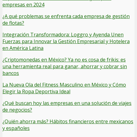
empresas en 2024
¿A qué problemas se enfrenta cada empresa de gestión
de flotas?
Integración Transformadora: Loggro y Ayenda Unen
Fuerzas para Innovar la Gestión Empresarial y Hotelera
en América Latina
¿Criptomonedas en México? Ya no es cosa de frikis: es
una herramienta real para ganar, ahorrar y cobrar sin
bancos
La Nueva Ola del Fitness Masculino en México y Cómo
Elegir la Ropa Deportiva Ideal
¿Qué buscan hoy las empresas en una solución de viajes
de negocios?
¿Quién ahorra más? Hábitos financieros entre mexicanos
y españoles