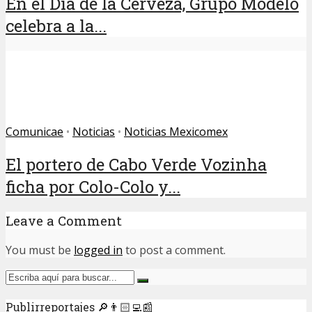
En el Día de la Cerveza, Grupo Modelo
celebra a la...
Comunicae
•
Noticias
•
Noticias Mexicomex
El portero de Cabo Verde Vozinha
ficha por Colo-Colo y...
Leave a Comment
You must be
logged in
to post a comment.
Publirreportajes 🔎👨🏻‍💻📰