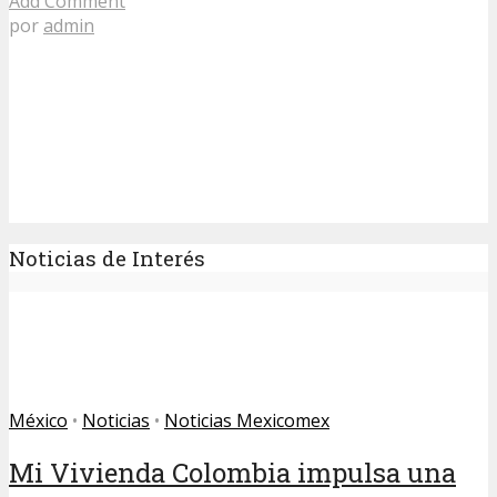
Add Comment
por
admin
Noticias de Interés
México
•
Noticias
•
Noticias Mexicomex
Mi Vivienda Colombia impulsa una