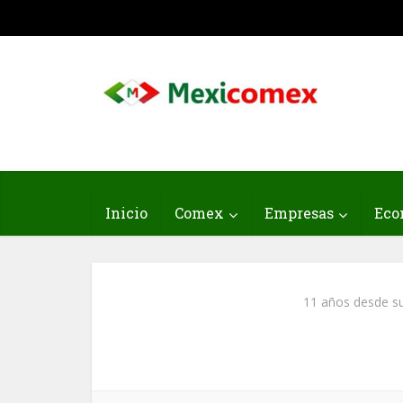
Inicio
Comex
Empresas
Eco
11 años desde su