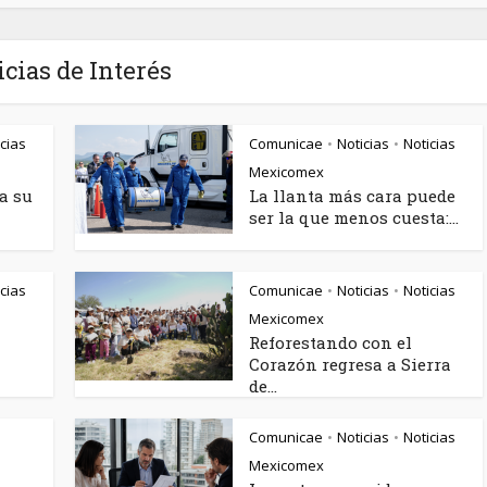
icias de Interés
cias
Comunicae
Noticias
Noticias
•
•
Mexicomex
a su
La llanta más cara puede
ser la que menos cuesta:...
cias
Comunicae
Noticias
Noticias
•
•
Mexicomex
Reforestando con el
Corazón regresa a Sierra
de...
Comunicae
Noticias
Noticias
•
•
Mexicomex