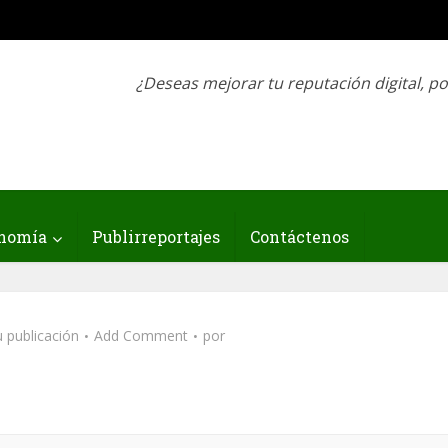
¿Deseas mejorar tu reputación digital, p
nomía
Publirreportajes
Contáctenos
 publicación
Add Comment
por