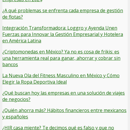
¿A qué problemas se enfrenta cada empresa de gestión
de flotas?
Integración Transformadora: Loggro y Ayenda Unen
Fuerzas para Innovar la Gestión Empresarial y Hotelera
en América Latina
¿Criptomonedas en México? Ya no es cosa de frikis: es
una herramienta real para ganar, ahorrar y cobrar sin
bancos
La Nueva Ola del Fitness Masculino en México y Cómo
Elegir la Ropa Deportiva Ideal
¿Qué buscan hoy las empresas en una solución de viajes
de negocios?
¿Quién ahorra más? Hábitos financieros entre mexicanos
y españoles
¿HIR casa miente? Te decimos qué es falso y que no