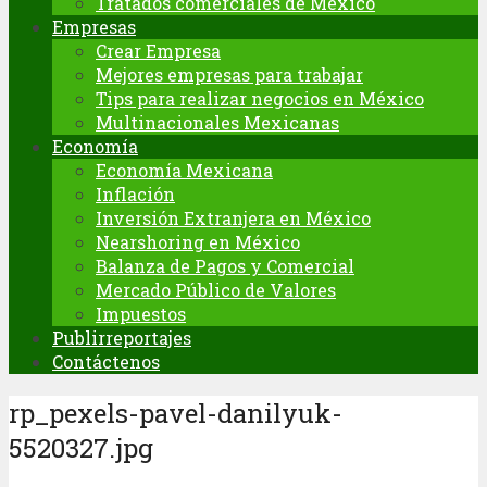
Tratados comerciales de México
Empresas
Crear Empresa
Mejores empresas para trabajar
Tips para realizar negocios en México
Multinacionales Mexicanas
Economía
Economía Mexicana
Inflación
Inversión Extranjera en México
Nearshoring en México
Balanza de Pagos y Comercial
Mercado Público de Valores
Impuestos
Publirreportajes
Contáctenos
rp_pexels-pavel-danilyuk-
5520327.jpg