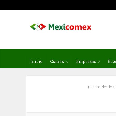
Inicio
Comex
Empresas
Eco
10 años desde su