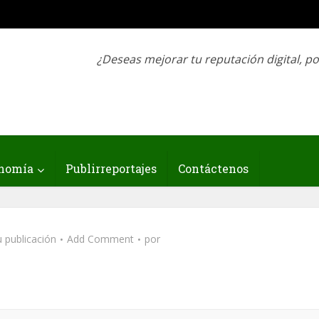
¿Deseas mejorar tu reputación digital, p
nomía
Publirreportajes
Contáctenos
 publicación
Add Comment
por