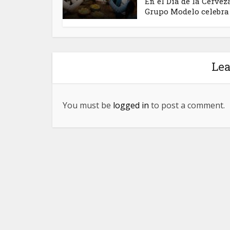
En el Día de la Cerveza
Grupo Modelo celebra a
Le
You must be
logged in
to post a comment.