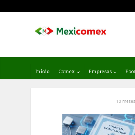
Inicio
Comex
Empresas
Eco
10 meses