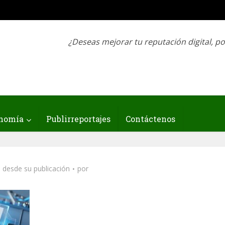
¿Deseas mejorar tu reputación digital, p
nomía
Publirreportajes
Contáctenos
 desde su publicación
por