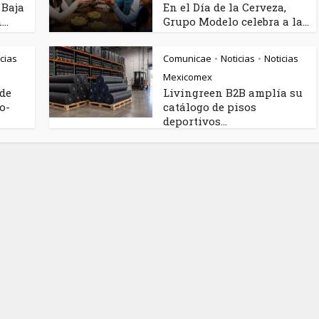
 Baja
En el Día de la Cerveza,
..
Grupo Modelo celebra a la...
cias
Comunicae
Noticias
Noticias
•
•
Mexicomex
rde
Livingreen B2B amplía su
o-
catálogo de pisos
deportivos...