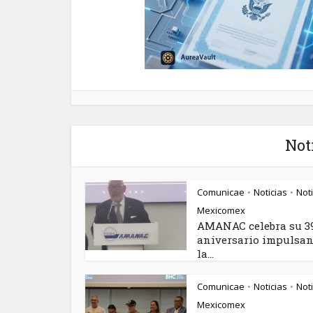
Not
Comunicae
Noticias
Noti
•
•
Mexicomex
AMANAC celebra su 3
aniversario impulsa
la...
Comunicae
Noticias
Noti
•
•
Mexicomex