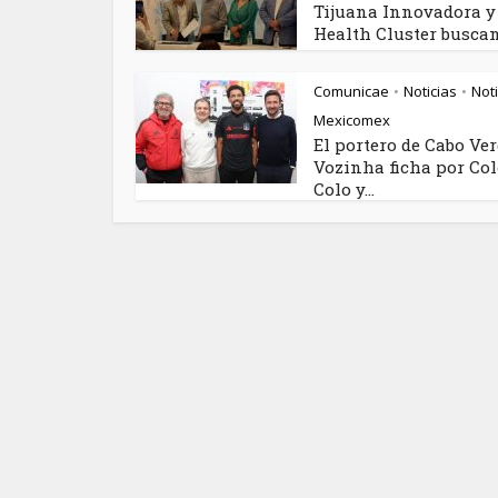
Tijuana Innovadora y
Health Cluster buscan.
Comunicae
Noticias
Noti
•
•
Mexicomex
El portero de Cabo Ve
Vozinha ficha por Col
Colo y...